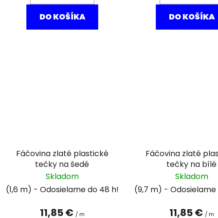
DO KOŠÍKA
DO KOŠÍKA
Fáčovina zlaté plastické
Fáčovina zlaté pla
tečky na šedé
tečky na bílé
Skladom
Skladom
(1,6 m)
(9,7 m)
11,85 €
11,85 €
/ m
/ m