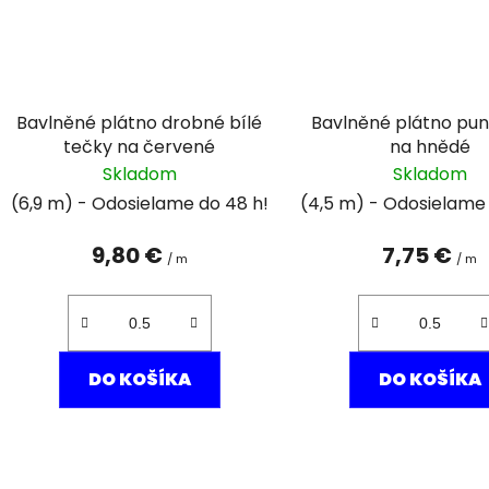
Bavlněné plátno drobné bílé
Bavlněné plátno punt
tečky na červené
na hnědé
Skladom
Skladom
(6,9 m)
(4,5 m)
9,80 €
7,75 €
/ m
/ m
DO KOŠÍKA
DO KOŠÍKA