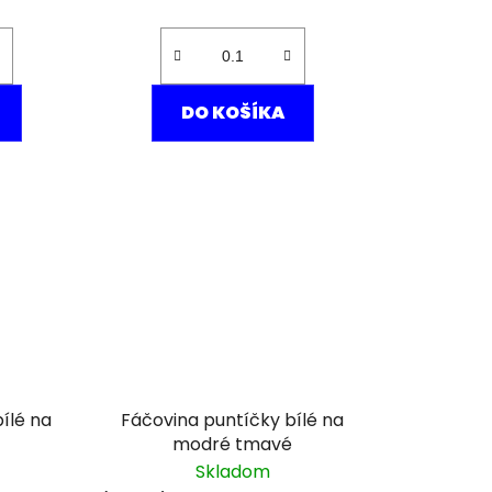
DO KOŠÍKA
ílé na
Fáčovina puntíčky bílé na
modré tmavé
Skladom