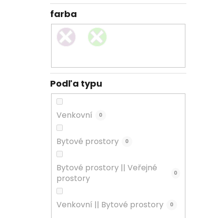
farba
Podľa typu
Venkovní
0
Bytové prostory
0
Bytové prostory || Veřejné
0
prostory
Venkovní || Bytové prostory
0