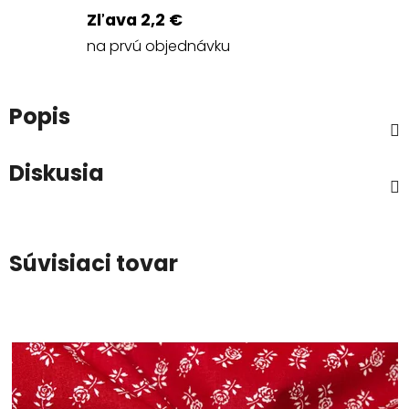
Zľava 2,2 €
na prvú objednávku
Popis
Diskusia
Súvisiaci tovar