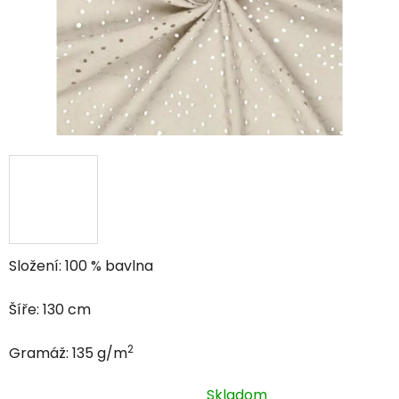
Složení: 100 % bavlna
Šíře: 130 cm
2
Gramáž: 135 g/m
Skladom