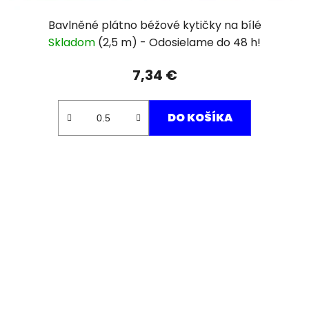
Bavlněné plátno béžové kytičky na bílé
Skladom
(2,5 m)
7,34 €
DO KOŠÍKA