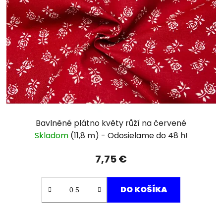
Bavlněné plátno květy růží na červené
Skladom
(11,8 m)
7,75 €
DO KOŠÍKA