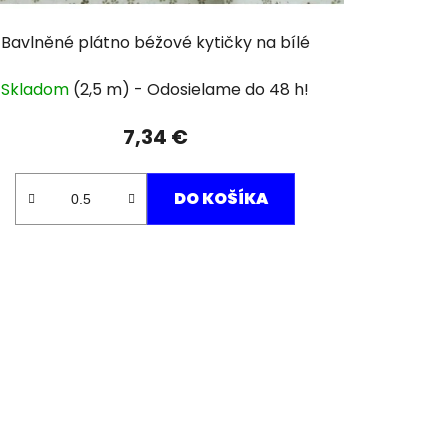
Bavlněné plátno béžové kytičky na bílé
Skladom
(2,5 m)
7,34 €
DO KOŠÍKA