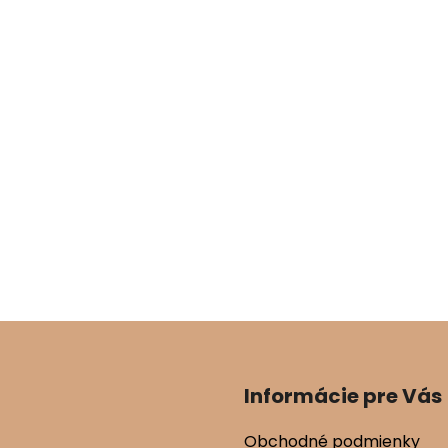
Informácie pre Vás
Obchodné podmienky