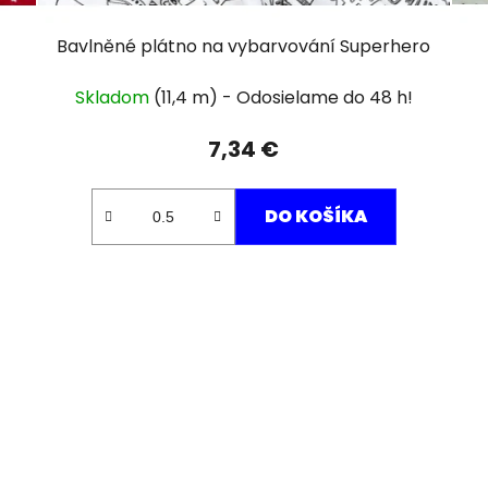
Bavlněné plátno na vybarvování Superhero
Skladom
(11,4 m)
7,34 €
DO KOŠÍKA