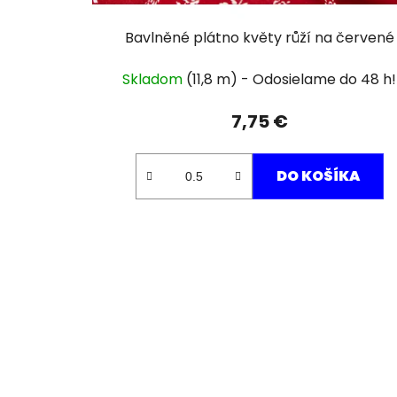
Bavlněné plátno květy růží na červené
Skladom
(11,8 m)
7,75 €
DO KOŠÍKA