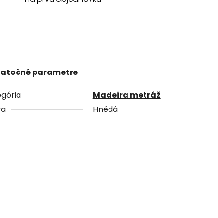
atočné parametre
gória
Madeira metráž
va
Hnědá