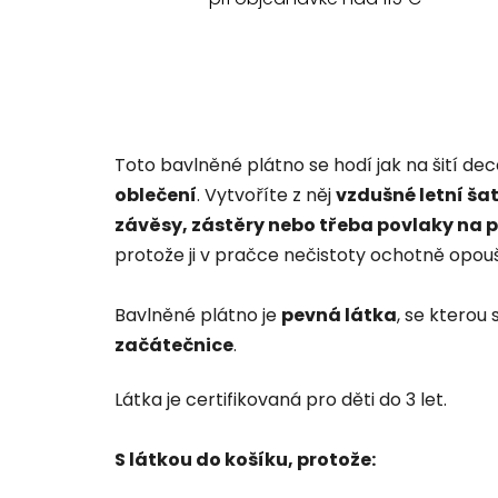
Toto bavlněné plátno se hodí jak na šití de
oblečení
. Vytvoříte z něj
vzdušné letní šat
závěsy, zástěry nebo třeba povlaky na 
protože ji v pračce nečistoty ochotně opoušt
Bavlněné plátno je
pevná látka
, se kterou 
začátečnice
.
Látka je certifikovaná pro děti do 3 let.
S látkou do košíku, protože: