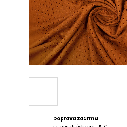
Doprava zdarma
pri objednávke nad 115 €