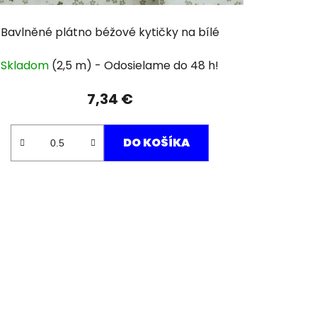
Bavlněné plátno béžové kytičky na bílé
Skladom
(2,5 m)
7,34 €
DO KOŠÍKA