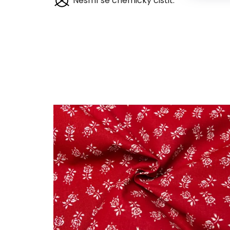
Nesmí se chemicky čistit.