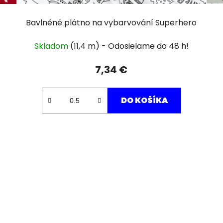
Bavlněné plátno na vybarvování Superhero
Skladom
(11,4 m)
7,34 €
DO KOŠÍKA