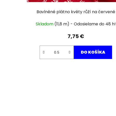
Bavlněné plátno květy růží na červené
Skladom
(11,8 m)
7,75 €
DO KOŠÍKA