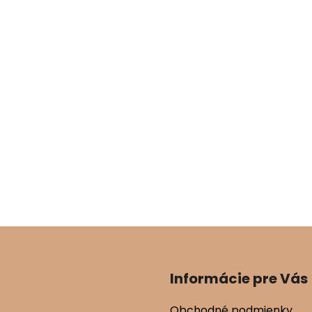
Informácie pre Vás
Obchodné podmienky