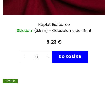
Náplet Bio bordó
Skladom
(3,5 m)
9,23 €
DO KOŠÍKA
NOVINKA