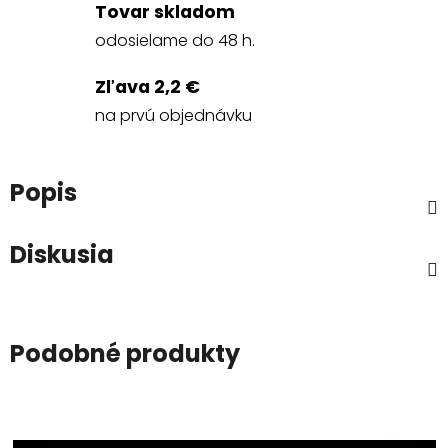
Tovar skladom
odosielame do 48 h.
Zľava 2,2 €
na prvú objednávku
Popis
Diskusia
Podobné produkty