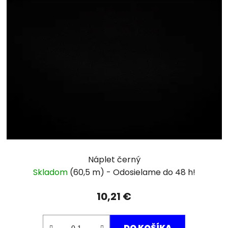
Náplet černý
Skladom
(60,5 m)
10,21 €
DO KOŠÍKA