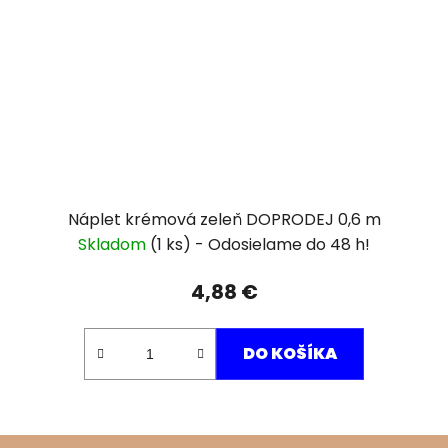
Náplet krémová zeleň DOPRODEJ 0,6 m
Skladom
(1 ks)
4,88 €
DO KOŠÍKA
Z