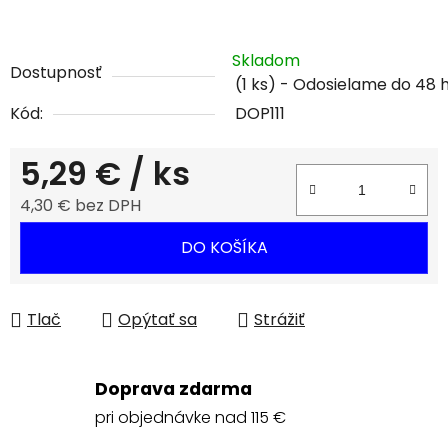
Skladom
Dostupnosť
(1 ks)
Kód:
DOP111
5,29 €
/ ks
4,30 € bez DPH
Jednotková cena:
DO KOŠÍKA
Tlač
Opýtať sa
Strážiť
Doprava zdarma
pri objednávke nad 115 €