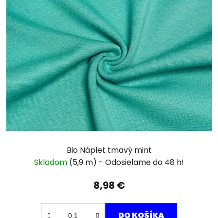
Bio Náplet tmavý mint
Skladom
(5,9 m)
8,98 €
DO KOŠÍKA