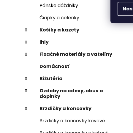
Pánske dáždniky
Nas
Čiapky a čelenky
Košíky a kazety
Ihly
Fixačné materiály a vatelíny
Domácnosť
Bižutéria
Ozdoby na odevy, obuv a
doplnky
Brzdičky a koncovky
Brzdičky a koncovky kovové
Brzdičky a koncovky plastové