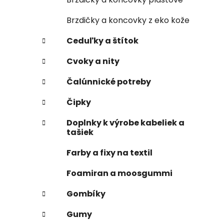
Brzdičky a koncovky z eko kože
Ceduľky a štítok
Cvoky a nity
Čalúnnické potreby
Čipky
Doplnky k výrobe kabeliek a
tašiek
Farby a fixy na textil
Foamiran a moosgummi
Gombíky
Gumy