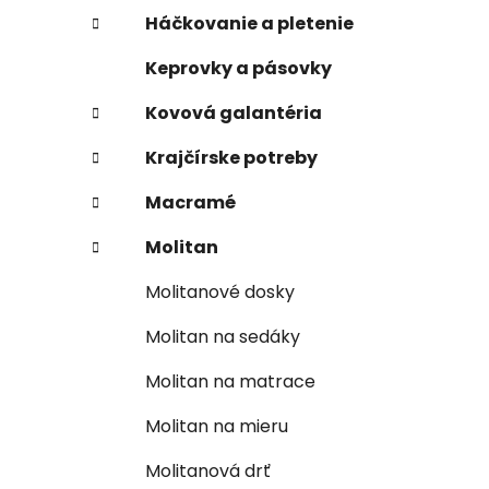
Háčkovanie a pletenie
Keprovky a pásovky
Kovová galantéria
Krajčírske potreby
Macramé
Molitan
Molitanové dosky
Molitan na sedáky
Molitan na matrace
Molitan na mieru
Molitanová drť