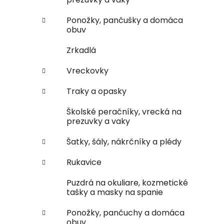
Ponožky, pančušky a domáca
obuv
Zrkadlá
Vreckovky
Traky a opasky
Školské peračníky, vrecká na
prezuvky a vaky
Šatky, šály, nákrčníky a plédy
Rukavice
Puzdrá na okuliare, kozmetické
tašky a masky na spanie
Ponožky, pančuchy a domáca
obuv