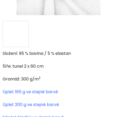
Složení: 95 % bavlna / 5 % elastan
Šíře: tunel 2 x 60 cm
2
Gramáž: 300 g/m
Úplet 165 g ve stejné barvě
Úplet 200 g ve stejné barvě