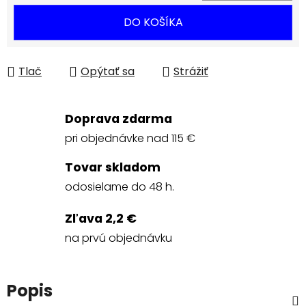
Jednotková cena:
DO KOŠÍKA
Tlač
Opýtať sa
Strážiť
Doprava zdarma
pri objednávke nad 115 €
Tovar skladom
odosielame do 48 h.
Zľava 2,2 €
na prvú objednávku
Popis