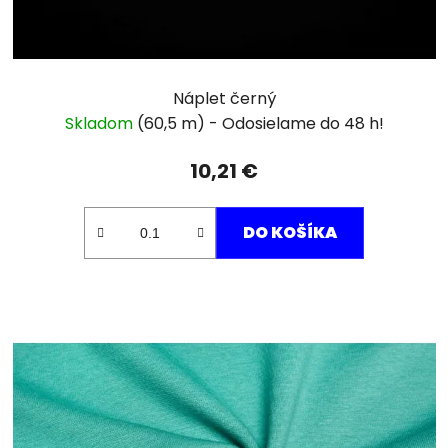
Náplet černý
Skladom
(60,5 m)
10,21 €
DO KOŠÍKA