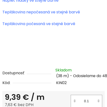
Náplet hladký ve stejné barvě
Teplákovina nepočesaná ve stejné barvě
Teplákovina počesaná ve stejné barvě
Skladom
Dostupnosť
(38 m)
Kód:
KIN02
9,39 €
/ m
7,63 € bez DPH