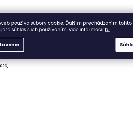
web používa súbory cookie. Ďalším prechádzaním tohto
ujete súhlas s ich používaním. Viac informácií
tu
.
tavenie
Súhl
sté,