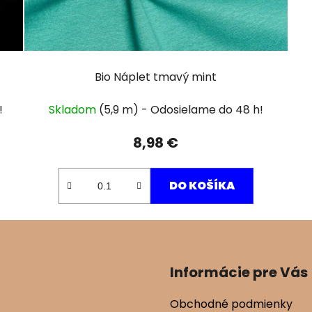
Bio Náplet tmavý mint
Skladom
(5,9 m)
8,98 €
DO KOŠÍKA
Informácie pre Vás
Obchodné podmienky