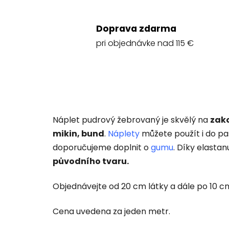
Doprava zdarma
pri objednávke nad 115 €
Náplet pudrový žebrovaný je skvělý na
zako
mikin, bund
.
Náplety
můžete použít i do pa
doporučujeme doplnit o
gumu
. Díky elasta
původního tvaru.
Objednávejte od 20 cm látky a dále po 10 cm 
Cena uvedena za jeden metr.