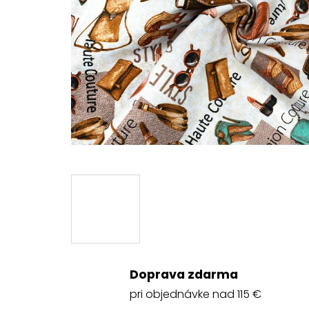
Doprava zdarma
pri objednávke nad 115 €