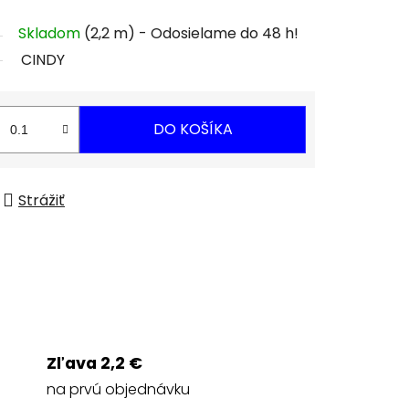
Skladom
(2,2 m)
CINDY
DO KOŠÍKA
Strážiť
Zľava 2,2 €
na prvú objednávku