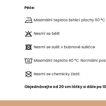
Péče:
Maximální teplota žehlicí plochy 110 °C
Nesmí se bělit
Nesmí se sušit v bubnové sušičce
Maximální teplota 40 °C. Normální pos
Nesmí se chemicky čistit.
Objednávejte od 20 cm látky a dále po 10 