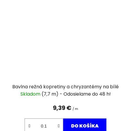
Bavlna režná kopretiny a chryzantémy na bílé
Skladom
(7,7 m)
9,39 €
/ m
DO KOŠÍKA