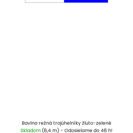
Bavlna režná trojúhelníky žluto-zelené
Skladom
(8,4 m)