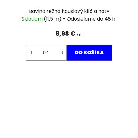
Bavlna režná houslový klíč a noty
Skladom
(11,5 m)
8,98 €
/ m
DO KOŠÍKA