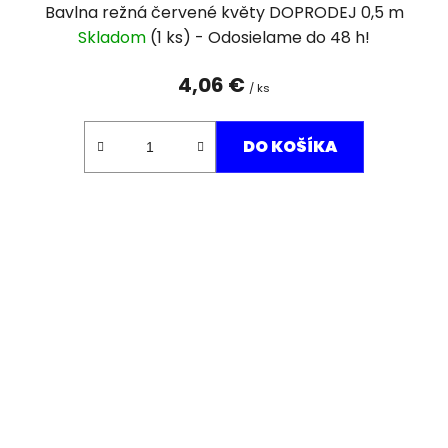
Bavlna režná červené květy DOPRODEJ 0,5 m
Skladom
(1 ks)
4,06 €
/ ks
DO KOŠÍKA