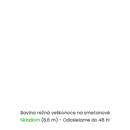
Bavlna režná velikonoce na smetanové
Skladom
(8,6 m)