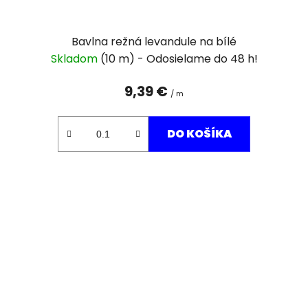
Bavlna režná levandule na bílé
Skladom
(10 m)
9,39 €
/ m
DO KOŠÍKA