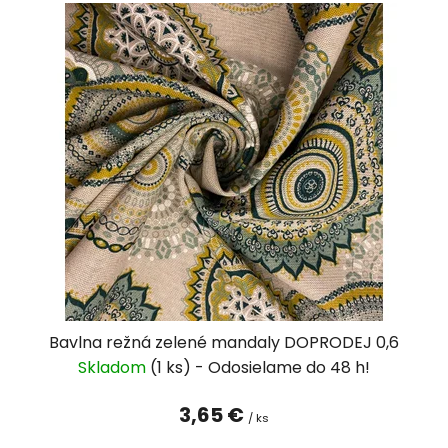
Bavlna režná zelené mandaly DOPRODEJ 0,6
Skladom
(1 ks)
3,65 €
/ ks