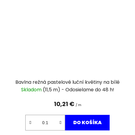
Bavlna režná pastelové luční květiny na bílé
Skladom
(11,5 m)
10,21 €
/ m
DO KOŠÍKA