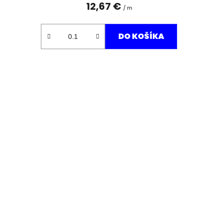
12,67 €
/ m
DO KOŠÍKA