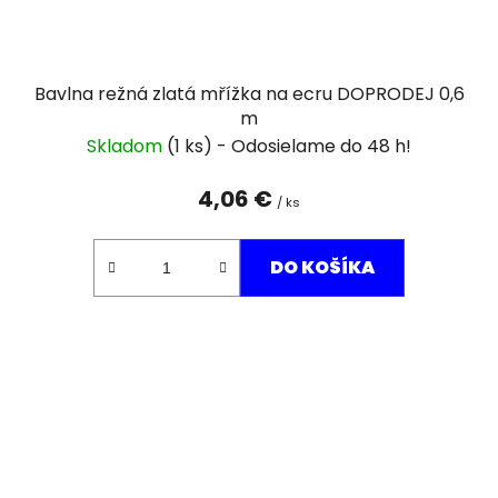
Bavlna režná zlatá mřížka na ecru DOPRODEJ 0,6
m
Skladom
(1 ks)
4,06 €
/ ks
DO KOŠÍKA