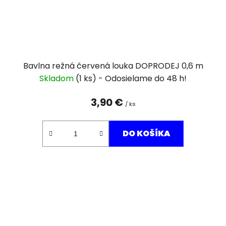
Bavlna režná červená louka DOPRODEJ 0,6 m
Skladom
(1 ks)
3,90 €
/ ks
DO KOŠÍKA