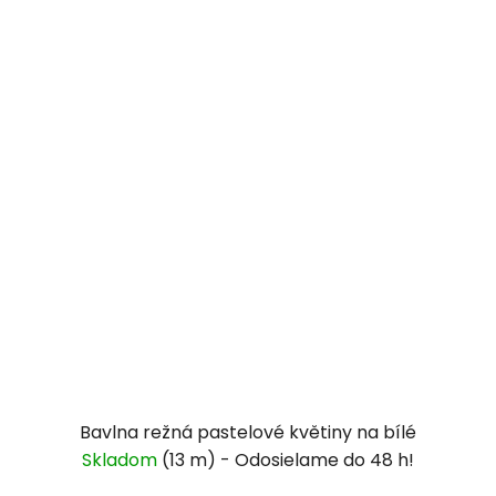
Bavlna režná pastelové květiny na bílé
Skladom
(13 m)