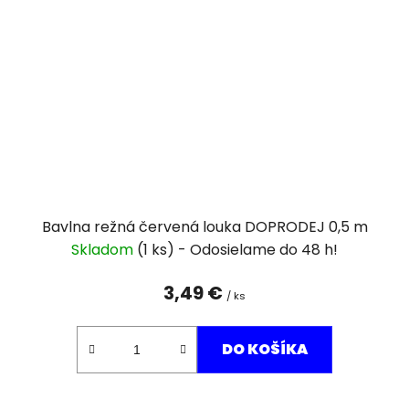
Bavlna režná červená louka DOPRODEJ 0,5 m
Skladom
(1 ks)
3,49 €
/ ks
DO KOŠÍKA