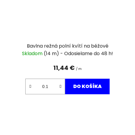
Bavlna režná polní kvítí na béžové
Skladom
(14 m)
11,44 €
/ m
DO KOŠÍKA