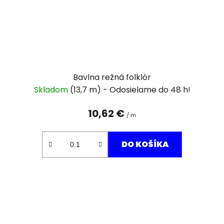
Bavlna režná folklór
Skladom
(13,7 m)
10,62 €
/ m
DO KOŠÍKA