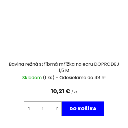
Bavlna režná stříbrná mřížka na ecru DOPRODEJ
1,5 M
Skladom
(1 ks)
10,21 €
/ ks
DO KOŠÍKA