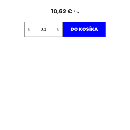
10,62 €
/ m
DO KOŠÍKA