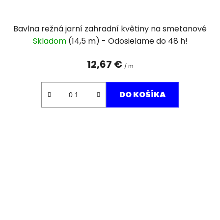
Bavlna režná jarní zahradní květiny na smetanové
Skladom
(14,5 m)
12,67 €
/ m
DO KOŠÍKA