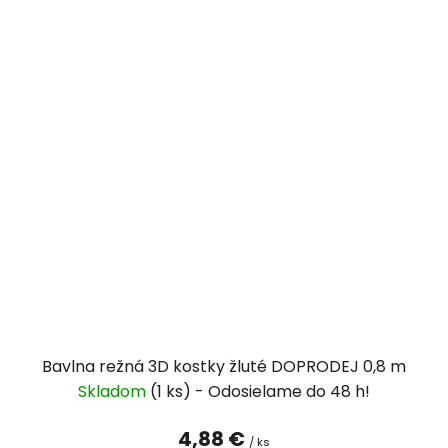
Bavlna režná 3D kostky žluté DOPRODEJ 0,8 m
Skladom
(1 ks)
4,88 €
/ ks