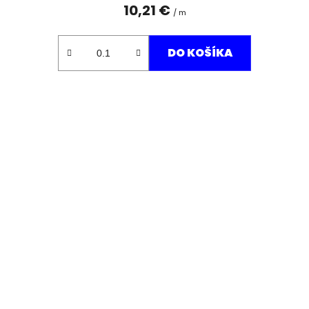
10,21 €
/ m
DO KOŠÍKA