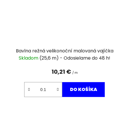
Bavlna režná velikonoční malovaná vajíčka
Skladom
(25,6 m)
10,21 €
/ m
DO KOŠÍKA