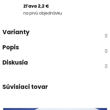
Zľava 2,2 €
na prvú objednávku
Varianty
Popis
Diskusia
Súvisiaci tovar