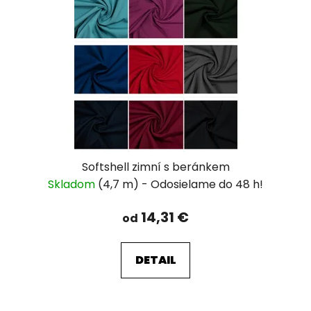
Softshell zimní s beránkem
Skladom
(4,7 m)
14,31 €
od
DETAIL