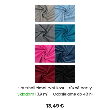
Softshell zimní rybí kost - různé barvy
Skladom
(3,9 m)
13,49 €