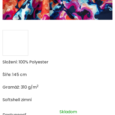
Složení: 100% Polyester
Šíře: 145 cm
2
Gramáž: 310 g/m
Softshell zimní
Skladom
Dostupnosť