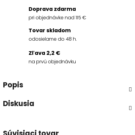
Doprava zdarma
pri objednávke nad 115 €
Tovar skladom
odosielame do 48 h.
Zľava 2,2 €
na prvú objednávku
Popis
Diskusia
Súvisiaci tovar