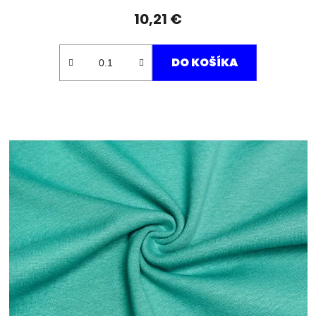
10,21 €
DO KOŠÍKA