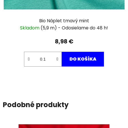
Bio Náplet tmavý mint
Skladom
(5,9 m)
8,98 €
DO KOŠÍKA
Podobné produkty