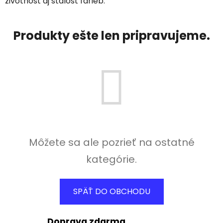
životnosť aj stálosť farieb.
Produkty ešte len pripravujeme.
Môžete sa ale pozrieť na ostatné
kategórie.
SPÄŤ DO OBCHODU
Doprava zdarma