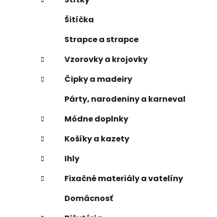
Šitíčka
Strapce a strapce
Vzorovky a krojovky
Čipky a madeiry
Párty, narodeniny a karneval
Módne doplnky
Košíky a kazety
Ihly
Fixačné materiály a vatelíny
Domácnosť