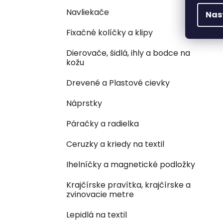
Navliekače
Nas
Fixačné kolíčky a klipy
Dierovače, šidlá, ihly a bodce na
kožu
Drevené a Plastové cievky
Náprstky
Páračky a radielka
Ceruzky a kriedy na textil
Ihelníčky a magnetické podložky
Krajčírske pravítka, krajčírske a
zvinovacie metre
Lepidlá na textil