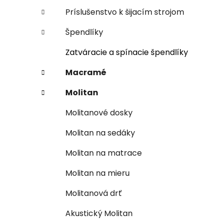
Príslušenstvo k šijacím strojom
Špendlíky
Zatváracie a spínacie špendlíky
Macramé
Molitan
Molitanové dosky
Molitan na sedáky
Molitan na matrace
Molitan na mieru
Molitanová drť
Akustický Molitan