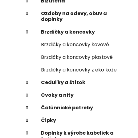
Bižutéria
Ozdoby na odevy, obuv a
doplnky
Brzdičky a koncovky
Brzdičky a koncovky kovové
Brzdičky a koncovky plastové
Brzdičky a koncovky z eko kože
Ceduľky a štítok
Cvoky a nity
Čalúnnické potreby
Čipky
Doplnky k výrobe kabeliek a