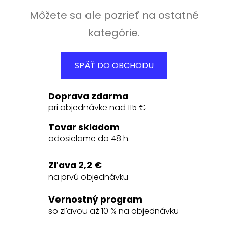
Môžete sa ale pozrieť na ostatné
kategórie.
SPÄŤ DO OBCHODU
Doprava zdarma
pri objednávke nad 115 €
Tovar skladom
odosielame do 48 h.
Zľava 2,2 €
na prvú objednávku
Vernostný program
so zľavou až 10 % na objednávku