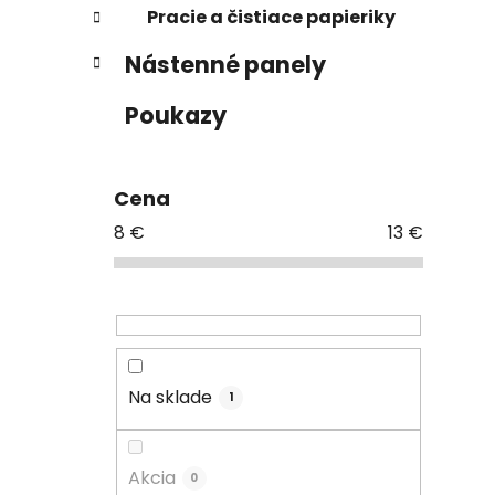
Pracie a čistiace papieriky
Nástenné panely
Poukazy
Cena
8
€
13
€
Na sklade
1
Akcia
0