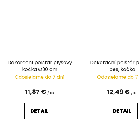
Dekorační polštář plyšový
Dekorační polštář 
kočka Ø30 cm
pes, kočka
Odosielame do 7 dní
Odosielame do 7
11,87 €
12,49 €
/ ks
/ ks
DETAIL
DETAIL