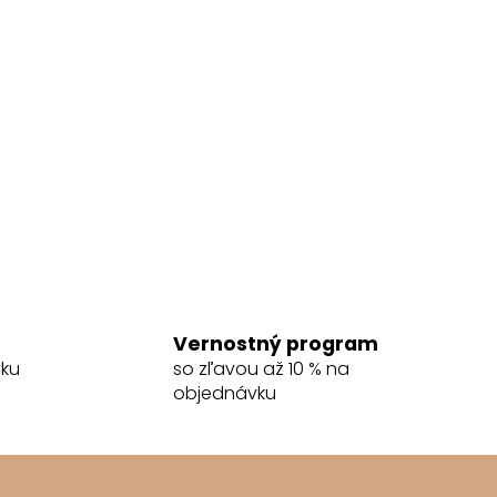
Vernostný program
vku
so zľavou až 10 % na
objednávku