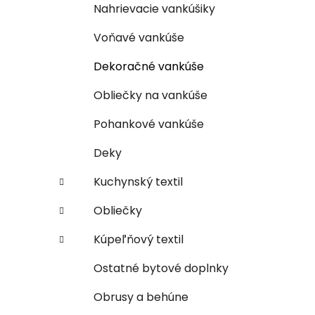
Nahrievacie vankúšiky
Voňavé vankúše
Dekoračné vankúše
Obliečky na vankúše
Pohankové vankúše
Deky
Kuchynský textil
Obliečky
Kúpeľňový textil
Ostatné bytové doplnky
Obrusy a behúne