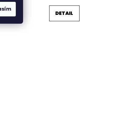
asím
DETAIL