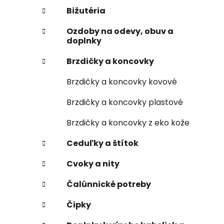
Bižutéria
Ozdoby na odevy, obuv a
doplnky
Brzdičky a koncovky
Brzdičky a koncovky kovové
Brzdičky a koncovky plastové
Brzdičky a koncovky z eko kože
Ceduľky a štítok
Cvoky a nity
Čalúnnické potreby
Čipky