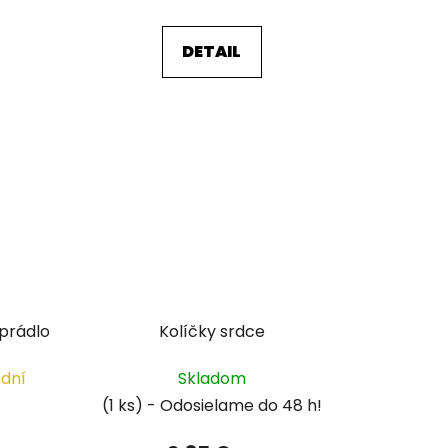
DETAIL
 prádlo
Kolíčky srdce
 dní
Skladom
(1 ks)