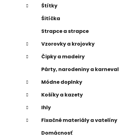
Štítky
Šitíčka
Strapce a strapce
Vzorovky a krojovky
Čipky a madeiry
Párty, narodeniny a karneval
Módne doplnky
Košíky a kazety
Ihly
Fixačné materiály a vatelíny
Domácnosť