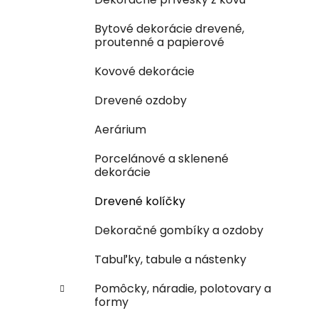
Bytové dekorácie drevené,
proutenné a papierové
Kovové dekorácie
Drevené ozdoby
Aerárium
Porcelánové a sklenené
dekorácie
Drevené kolíčky
Dekoračné gombíky a ozdoby
Tabuľky, tabule a nástenky
Pomôcky, náradie, polotovary a
formy