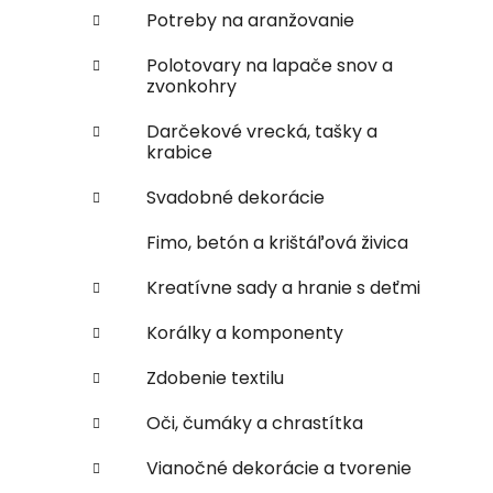
Potreby na aranžovanie
Polotovary na lapače snov a
zvonkohry
Darčekové vrecká, tašky a
krabice
Svadobné dekorácie
Fimo, betón a krištáľová živica
Kreatívne sady a hranie s deťmi
Korálky a komponenty
Zdobenie textilu
Oči, čumáky a chrastítka
Vianočné dekorácie a tvorenie