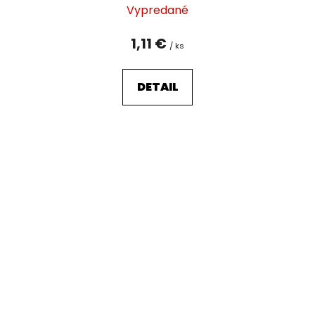
Vypredané
1,11 €
/ ks
DETAIL