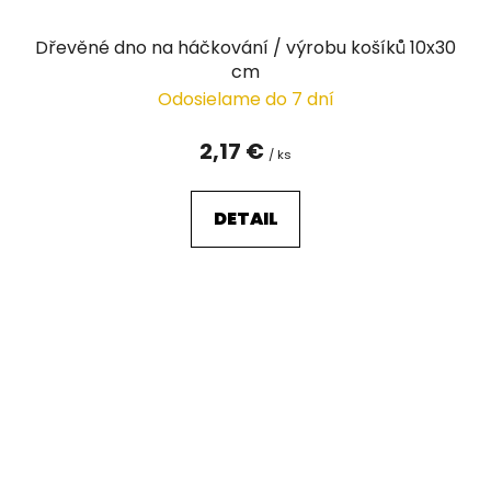
Dřevěné dno na háčkování / výrobu košíků 10x30
cm
Odosielame do 7 dní
2,17 €
/ ks
DETAIL