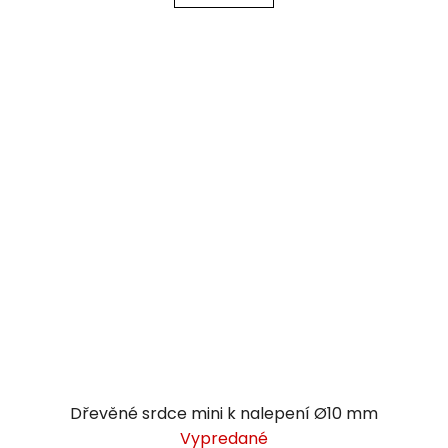
Dřevěné srdce mini k nalepení Ø10 mm
Vypredané