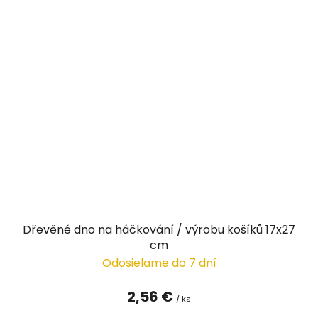
Dřevěné dno na háčkování / výrobu košíků 17x27
cm
Odosielame do 7 dní
2,56 €
/ ks