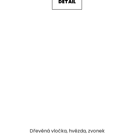
DETAIL
Dřevěná vločka, hvězda, zvonek