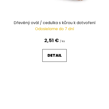
Dřevěný ovál / cedulka s kůrou k dotvoření
Odosielame do 7 dní
2,51 €
/ ks
DETAIL