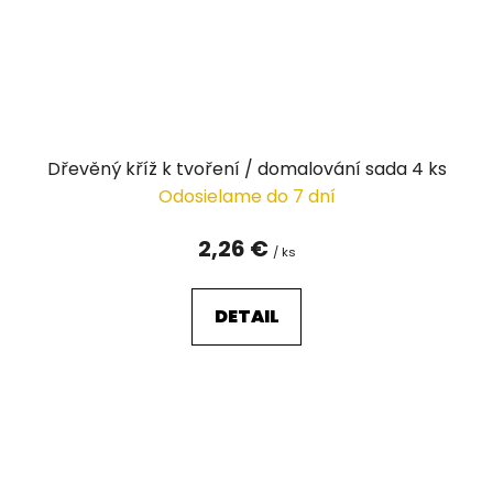
Dřevěný kříž k tvoření / domalování sada 4 ks
Odosielame do 7 dní
2,26 €
/ ks
DETAIL