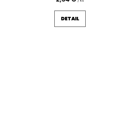
/ ks
DETAIL