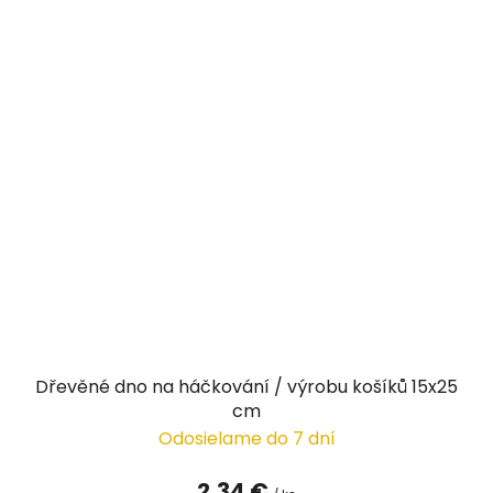
Dřevěné dno na háčkování / výrobu košíků 15x25
cm
Odosielame do 7 dní
2,34 €