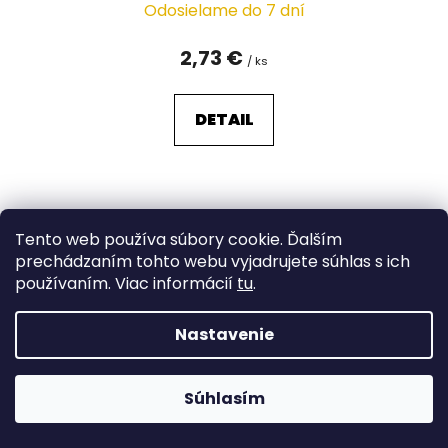
Odosielame do 7 dní
2,73 €
/ ks
DETAIL
Tento web používa súbory cookie. Ďalším
prechádzaním tohto webu vyjadrujete súhlas s ich
používaním. Viac informácií
tu
.
Nastavenie
Súhlasím