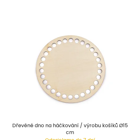
Dřevěné dno na háčkování / výrobu košíků Ø15
cm