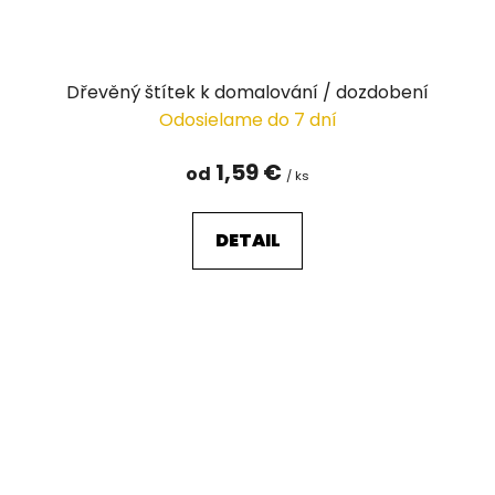
Dřevěný štítek k domalování / dozdobení
Odosielame do 7 dní
1,59 €
od
/ ks
DETAIL