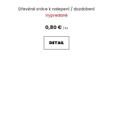
Dřevěné srdce k nalepení / dozdobení
Vypredané
0,80 €
/ ks
DETAIL