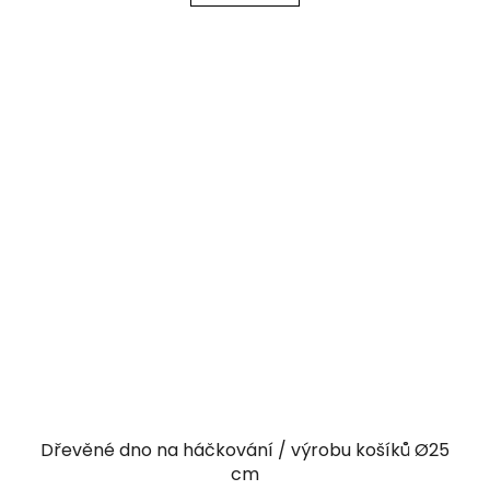
Dřevěné dno na háčkování / výrobu košíků Ø25
cm