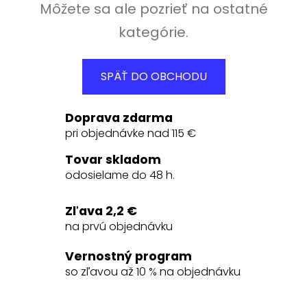
Môžete sa ale pozrieť na ostatné
kategórie.
SPÄŤ DO OBCHODU
Doprava zdarma
pri objednávke nad 115 €
Tovar skladom
odosielame do 48 h.
Zľava 2,2 €
na prvú objednávku
Vernostný program
so zľavou až 10 % na objednávku