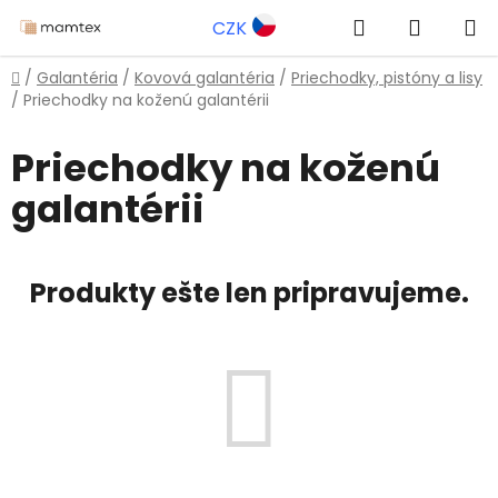
Prejsť
Hľadať
NÁKUP
CZK
na
obsah
KOŠÍK
Domov
/
Galantéria
/
Kovová galantéria
/
Priechodky, pistóny a lisy
/
Priechodky na koženú galantérii
Priechodky na koženú
galantérii
Produkty ešte len pripravujeme.