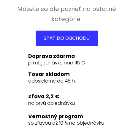
Môžete sa ale pozrieť na ostatné
kategórie.
SPÄŤ DO OBCHODU
Doprava zdarma
pri objednávke nad 115 €
Tovar skladom
odosielame do 48 h.
Zľava 2,2 €
na prvú objednávku
Vernostný program
so zľavou až 10 % na objednávku