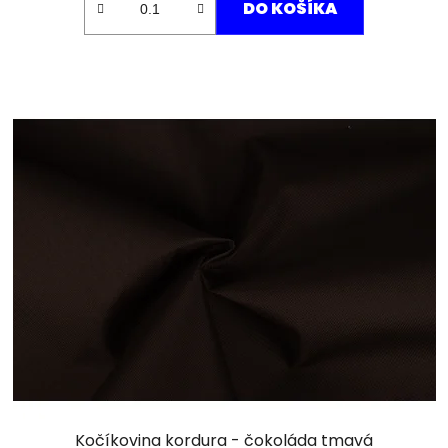
DO KOŠÍKA
Kočíkovina kordura - čokoláda tmavá