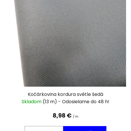
Kočárkovina kordura světle šedá
Skladom
(13 m)
8,98 €
/ m