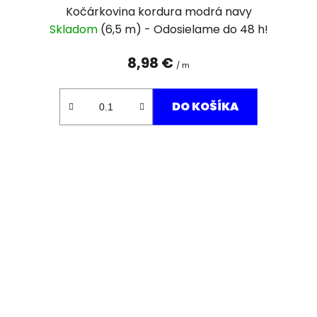
Kočárkovina kordura modrá navy
Skladom
(6,5 m)
8,98 €
/ m
DO KOŠÍKA