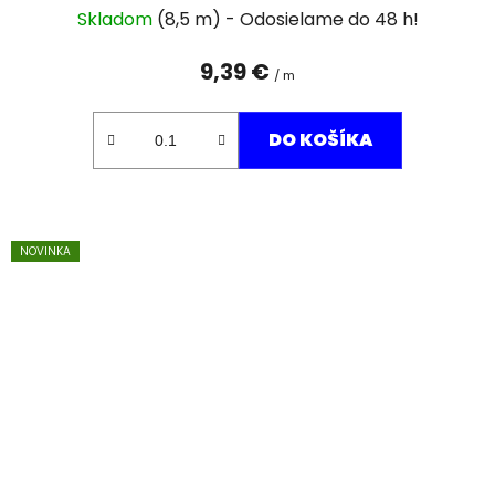
Skladom
(8,5 m)
9,39 €
/ m
DO KOŠÍKA
NOVINKA