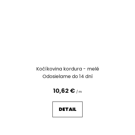
Kočíkovina kordura - melé
Odosielame do 14 dní
10,62 €
/ m
DETAIL