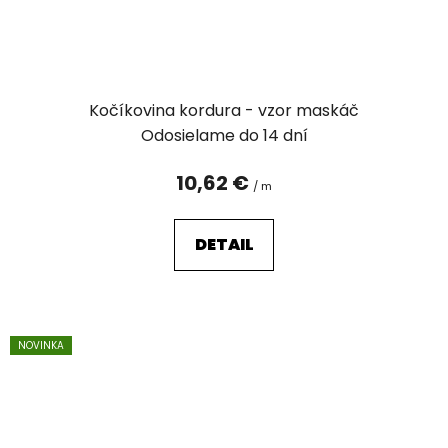
Kočíkovina kordura - vzor maskáč
Odosielame do 14 dní
10,62 €
/ m
DETAIL
NOVINKA