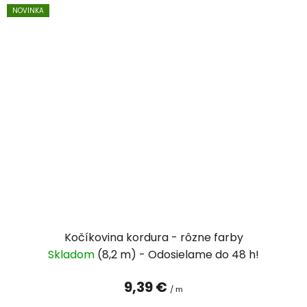
NOVINKA
Kočíkovina kordura - rôzne farby
Skladom
(8,2 m)
9,39 €
/ m