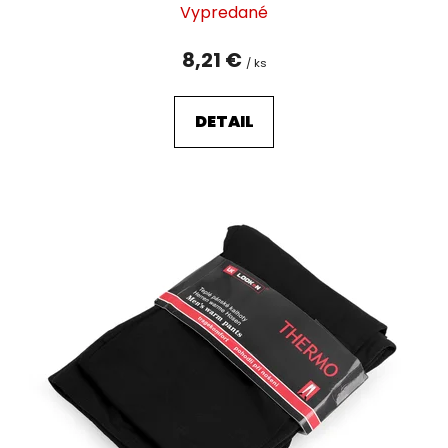
Vypredané
8,21 €
/ ks
DETAIL