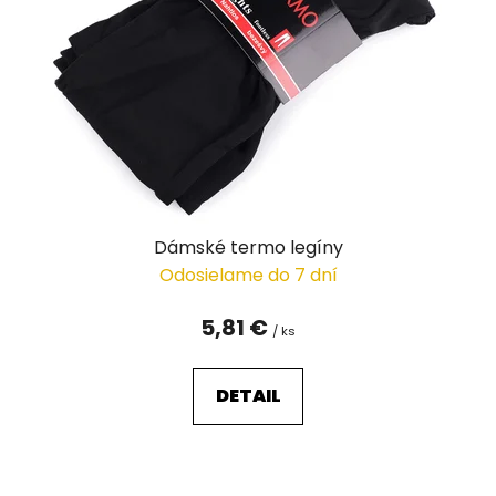
Dámské termo legíny
Odosielame do 7 dní
5,81 €
/ ks
DETAIL