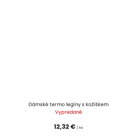
Dámské termo legíny s kožíškem
Vypredané
12,32 €
/ ks