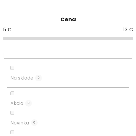
d
e
Cena
n
i
5
€
13
€
e
p
r
o
d
u
Na sklade
0
k
t
o
Akcia
0
v
Novinka
0