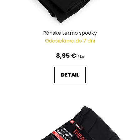
Pánské termo spodky
Odosielame do 7 dní
8,95 €
/ ks
DETAIL