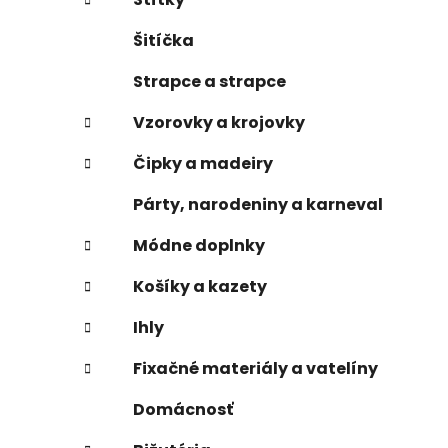
Šitíčka
Strapce a strapce
Vzorovky a krojovky
Čipky a madeiry
Párty, narodeniny a karneval
Módne doplnky
Košíky a kazety
Ihly
Fixačné materiály a vatelíny
Domácnosť