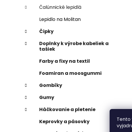
Čalúnnické lepidlá
Lepidlo na Molitan
Čipky
Doplnky k výrobe kabeliek a
tašiek
Farby a fixy na textil
Foamiran a moosgummi
Gombíky
Gumy
Háčkovanie a pletenie
Tento 
Keprovky a pásovky
vyjadr