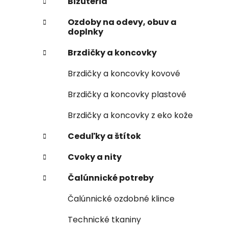
Bižutéria
Ozdoby na odevy, obuv a
doplnky
Brzdičky a koncovky
Brzdičky a koncovky kovové
Brzdičky a koncovky plastové
Brzdičky a koncovky z eko kože
Ceduľky a štítok
Cvoky a nity
Čalúnnické potreby
Čalúnnické ozdobné klince
Technické tkaniny