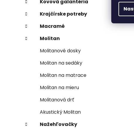
Kovová galantéria
Nas
Krajčírske potreby
Macramé
Molitan
Molitanové dosky
Molitan na sedáky
Molitan na matrace
Molitan na mieru
Molitanová drť
Akustický Molitan
Nažehľovačky