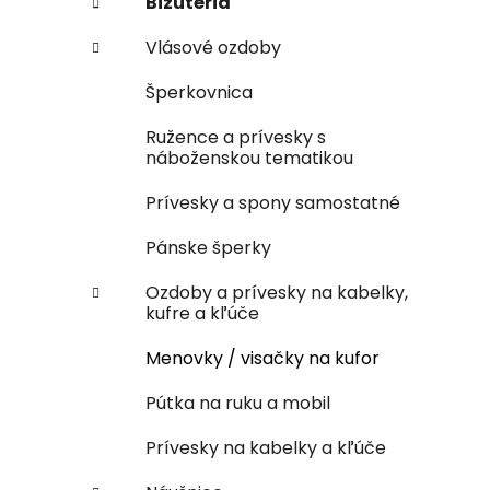
Bižutéria
Vlásové ozdoby
Šperkovnica
Ružence a prívesky s
náboženskou tematikou
Prívesky a spony samostatné
Pánske šperky
Ozdoby a prívesky na kabelky,
kufre a kľúče
Menovky / visačky na kufor
Pútka na ruku a mobil
Prívesky na kabelky a kľúče