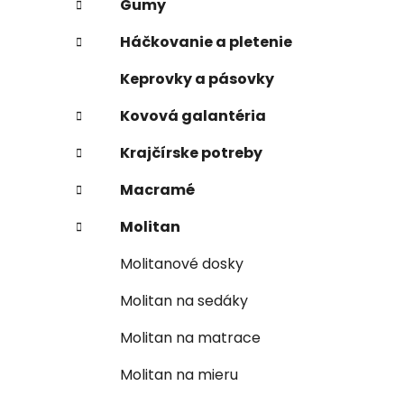
Gumy
Háčkovanie a pletenie
Keprovky a pásovky
Kovová galantéria
Krajčírske potreby
Macramé
Molitan
Molitanové dosky
Molitan na sedáky
Molitan na matrace
Molitan na mieru