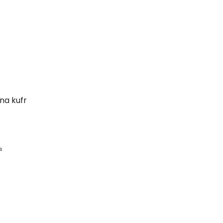
na kufr
s