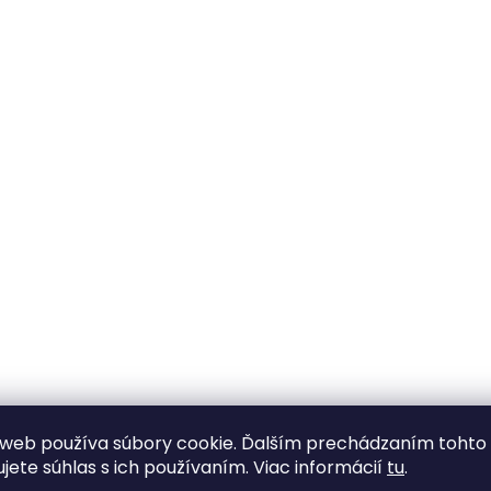
web používa súbory cookie. Ďalším prechádzaním tohto
ujete súhlas s ich používaním. Viac informácií
tu
.