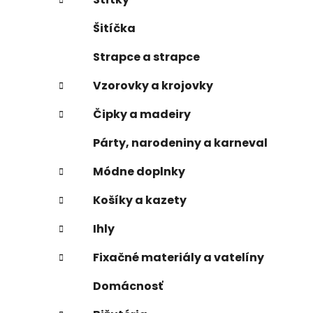
Šitíčka
Strapce a strapce
Vzorovky a krojovky
Čipky a madeiry
Párty, narodeniny a karneval
Módne doplnky
Košíky a kazety
Ihly
Fixačné materiály a vatelíny
Domácnosť