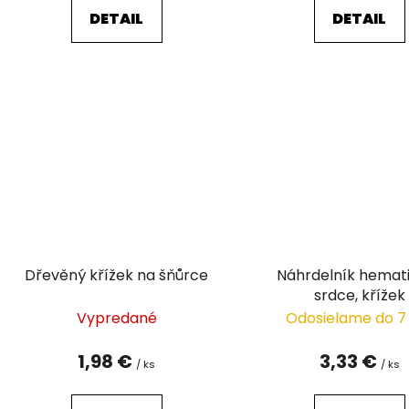
DETAIL
DETAIL
Dřevěný křížek na šňůrce
Náhrdelník hemat
srdce, křížek
Vypredané
Odosielame do 7
1,98 €
3,33 €
/ ks
/ ks