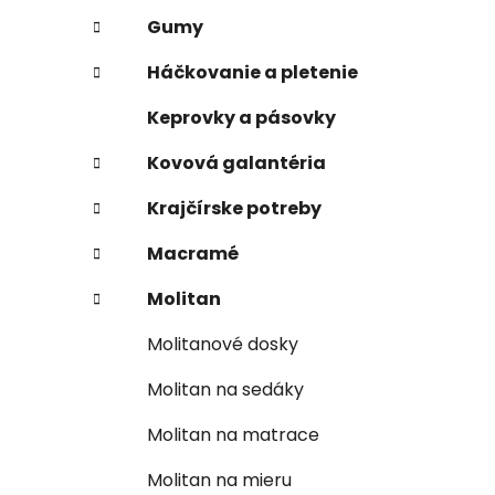
Gumy
Háčkovanie a pletenie
Keprovky a pásovky
Kovová galantéria
Krajčírske potreby
Macramé
Molitan
Molitanové dosky
Molitan na sedáky
Molitan na matrace
Molitan na mieru