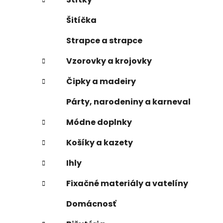
Šitíčka
Strapce a strapce
Vzorovky a krojovky
Čipky a madeiry
Párty, narodeniny a karneval
Módne doplnky
Košíky a kazety
Ihly
Fixačné materiály a vatelíny
Domácnosť