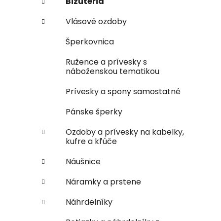
Bižutéria
Vlásové ozdoby
Šperkovnica
Ružence a prívesky s
náboženskou tematikou
Prívesky a spony samostatné
Pánske šperky
Ozdoby a prívesky na kabelky,
kufre a kľúče
Náušnice
Náramky a prstene
Náhrdelníky