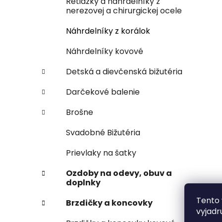
Retiazky a náhrdelníky z
nerezovej a chirurgickej ocele
Náhrdelníky z korálok
Náhrdelníky kovové
Detská a dievčenská bižutéria
Darčekové balenie
Brošne
Svadobné Bižutéria
Prievlaky na šatky
Ozdoby na odevy, obuv a
doplnky
Tento 
Brzdičky a koncovky
vyjadr