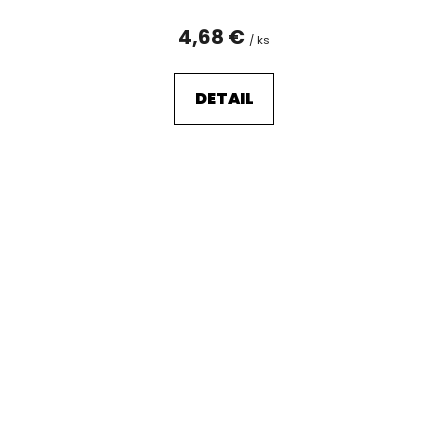
4,68 €
/ ks
DETAIL