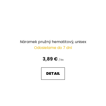
Náramek pružný hematitový, unisex
Odosielame do 7 dní
3,89 €
/ ks
DETAIL