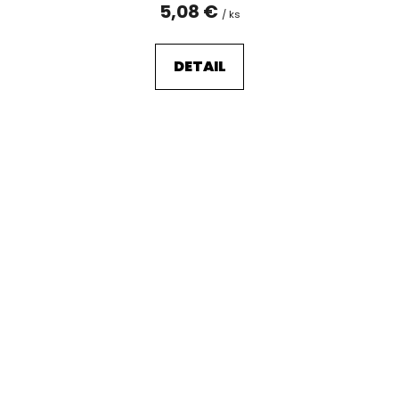
5,08 €
/ ks
DETAIL