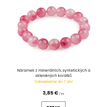
Náramek z minerálních, syntetických a
skleněných korálků
Odosielame do 7 dní
3,85 €
/ ks