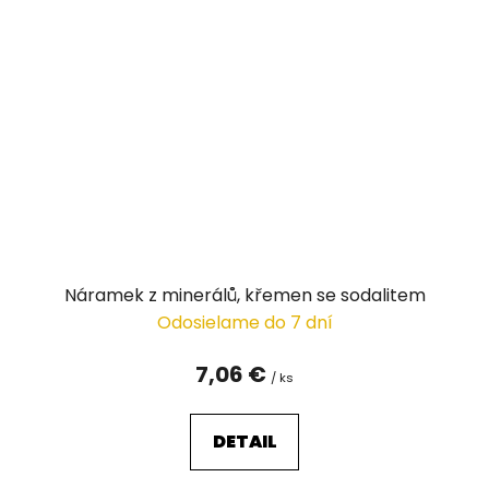
Náramek z minerálů, křemen se sodalitem
Odosielame do 7 dní
7,06 €
/ ks
DETAIL