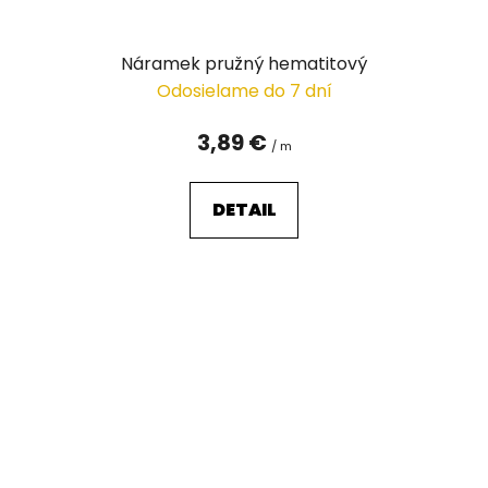
Náramek pružný hematitový
Odosielame do 7 dní
3,89 €
/ m
DETAIL