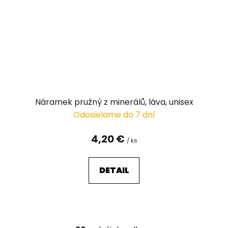
Náramek pružný z minerálů, láva, unisex
Odosielame do 7 dní
4,20 €
/ ks
DETAIL