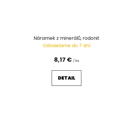
Náramek z minerálů, rodonit
Odosielame do 7 dní
8,17 €
/ ks
DETAIL