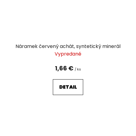
Náramek červený achát, syntetický minerál
Vypredané
1,66 €
/ ks
DETAIL