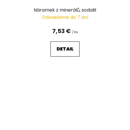
Náramek z minerálů, sodalit
Odosielame do 7 dní
7,53 €
/ ks
DETAIL