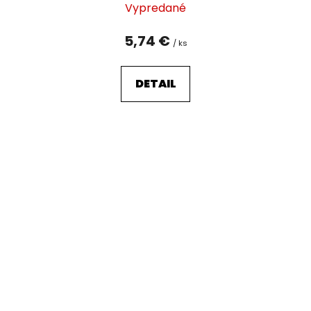
Vypredané
5,74 €
/ ks
DETAIL