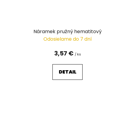
Náramek pružný hematitový
Odosielame do 7 dní
3,57 €
/ ks
DETAIL