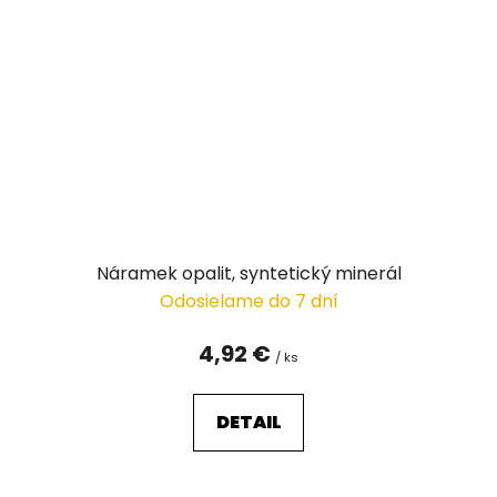
Náramek opalit, syntetický minerál
Odosielame do 7 dní
4,92 €
/ ks
DETAIL