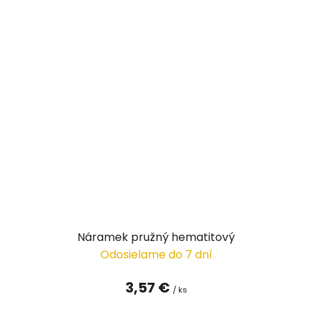
Náramek pružný hematitový
Odosielame do 7 dní
3,57 €
/ ks