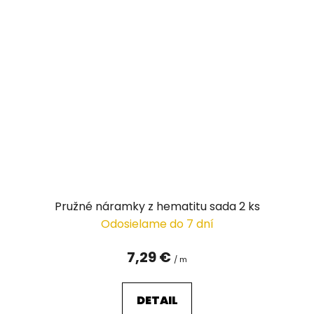
Pružné náramky z hematitu sada 2 ks
Odosielame do 7 dní
7,29 €
/ m
DETAIL