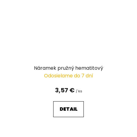
Náramek pružný hematitový
Odosielame do 7 dní
3,57 €
/ ks
DETAIL