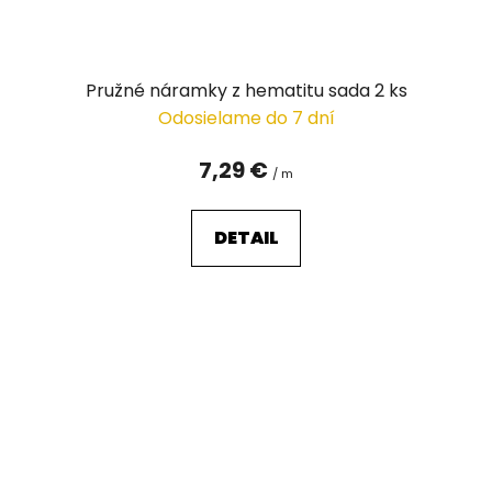
Pružné náramky z hematitu sada 2 ks
Odosielame do 7 dní
7,29 €
/ m
DETAIL