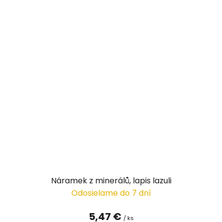
Náramek z minerálů, lapis lazuli
Odosielame do 7 dní
5,47 €
/ ks