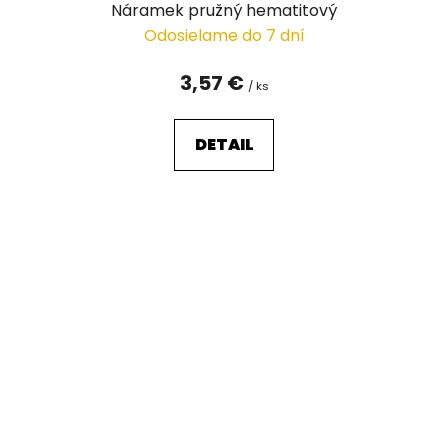
Náramek pružný hematitový
Odosielame do 7 dní
3,57 €
/ ks
DETAIL