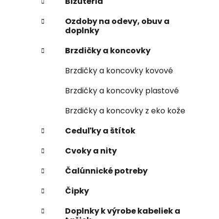
Bižutéria
Ozdoby na odevy, obuv a
doplnky
Brzdičky a koncovky
Brzdičky a koncovky kovové
Brzdičky a koncovky plastové
Brzdičky a koncovky z eko kože
Ceduľky a štítok
Cvoky a nity
Čalúnnické potreby
Čipky
Doplnky k výrobe kabeliek a