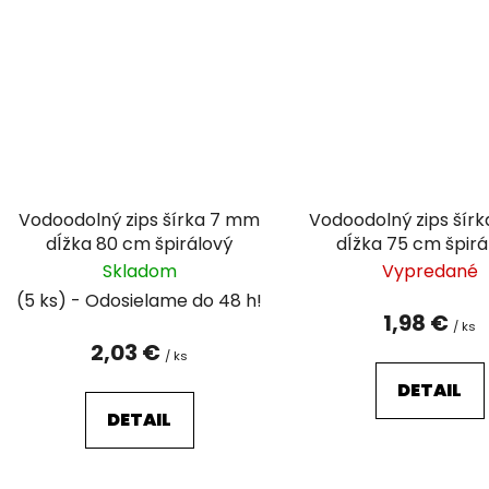
Vodoodolný zips šírka 7 mm
Vodoodolný zips šír
dĺžka 80 cm špirálový
dĺžka 75 cm špirá
Skladom
Vypredané
(5 ks)
1,98 €
/ ks
2,03 €
/ ks
DETAIL
DETAIL