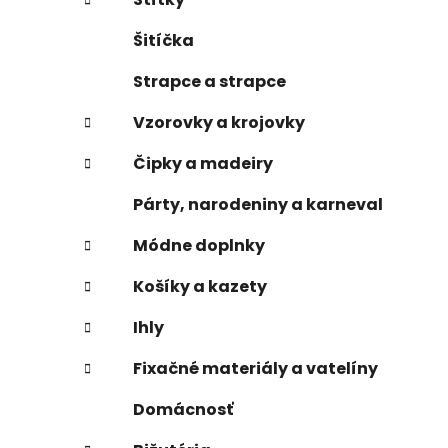
Šitíčka
Strapce a strapce
Vzorovky a krojovky
Čipky a madeiry
Párty, narodeniny a karneval
Módne doplnky
Košíky a kazety
Ihly
Fixačné materiály a vatelíny
Domácnosť