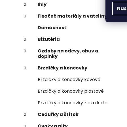
Ihly
Nas
Fixačné materiály a vatelíny
Domácnosť
Bižutéria
Ozdoby na odevy, obuv a
doplnky
Brzdičky a koncovky
Brzdičky a koncovky kovové
Brzdičky a koncovky plastové
Brzdičky a koncovky z eko kože
Ceduľky a štítok
Cvoky a nity