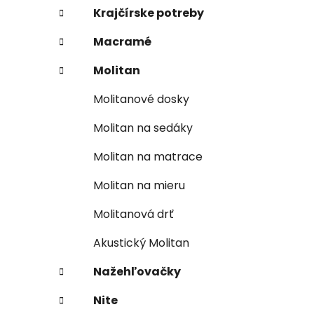
Krajčírske potreby
Macramé
Molitan
Molitanové dosky
Molitan na sedáky
Molitan na matrace
Molitan na mieru
Molitanová drť
Akustický Molitan
Nažehľovačky
Nite