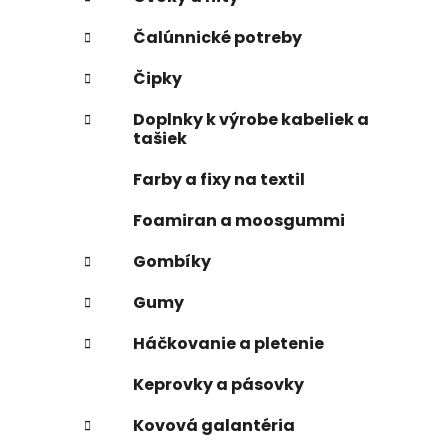
Čalúnnické potreby
Čipky
Doplnky k výrobe kabeliek a
tašiek
Farby a fixy na textil
Foamiran a moosgummi
Gombíky
Gumy
Háčkovanie a pletenie
Keprovky a pásovky
Kovová galantéria