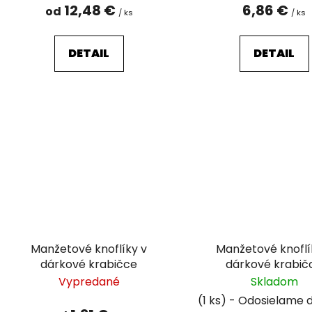
12,48 €
6,86 €
od
/ ks
/ ks
DETAIL
DETAIL
Manžetové knoflíky v
Manžetové knoflí
dárkové krabičce
dárkové krabič
Vypredané
Skladom
(1 ks)