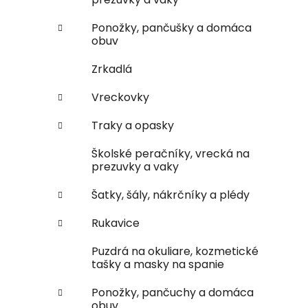
Ponožky, pančušky a domáca
obuv
Zrkadlá
Vreckovky
Traky a opasky
Školské peračníky, vrecká na
prezuvky a vaky
Šatky, šály, nákrčníky a plédy
Rukavice
Puzdrá na okuliare, kozmetické
tašky a masky na spanie
Ponožky, pančuchy a domáca
obuv