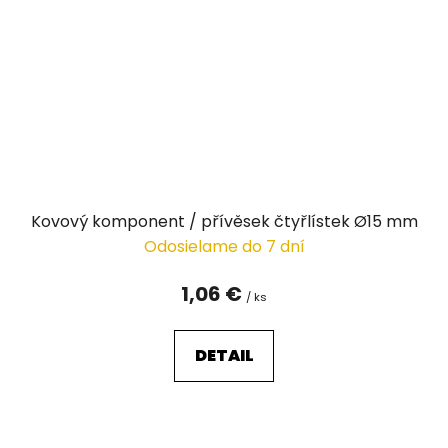
Kovový komponent / přívěsek čtyřlístek Ø15 mm
Odosielame do 7 dní
1,06 €
/ ks
DETAIL