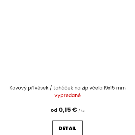
Kovový přívěsek / taháček na zip včela 19x15 mm
Vypredané
0,15 €
od
/ ks
DETAIL