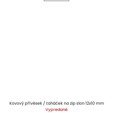
Kovový přívěsek / taháček na zip slon 12x10 mm
Vypredané