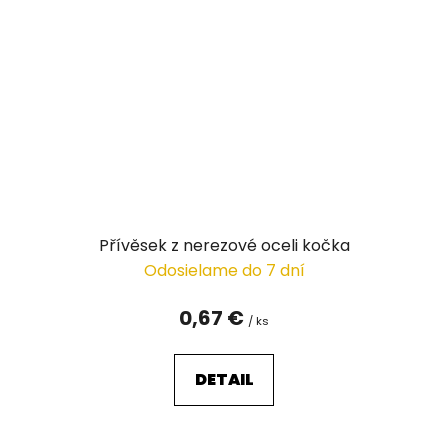
Přívěsek z nerezové oceli kočka
Odosielame do 7 dní
0,67 €
/ ks
DETAIL