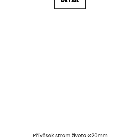
DETAIL
Přívěsek strom života Ø20mm