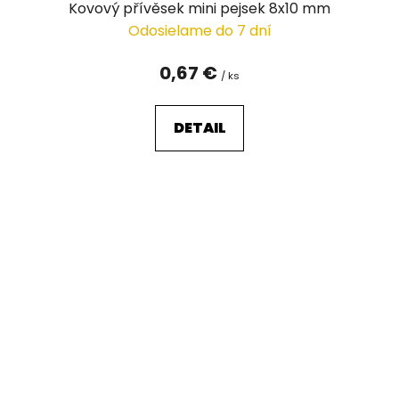
Kovový přívěsek mini pejsek 8x10 mm
Odosielame do 7 dní
0,67 €
/ ks
DETAIL