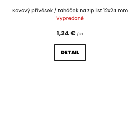
Kovový přívěsek / taháček na zip list 12x24 mm
Vypredané
1,24 €
/ ks
DETAIL