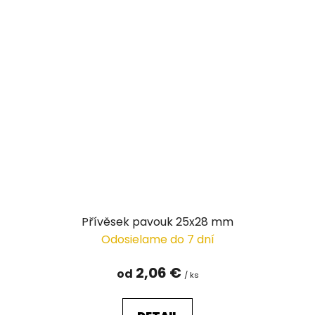
Přívěsek pavouk 25x28 mm
Odosielame do 7 dní
2,06 €
od
/ ks