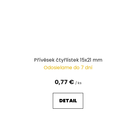
Přívěsek čtyřlístek 15x21 mm
Odosielame do 7 dní
0,77 €
/ ks
DETAIL