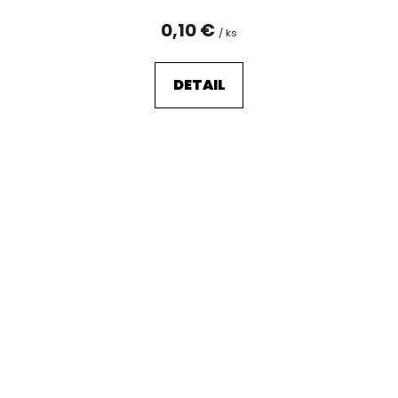
0,10 €
/ ks
DETAIL