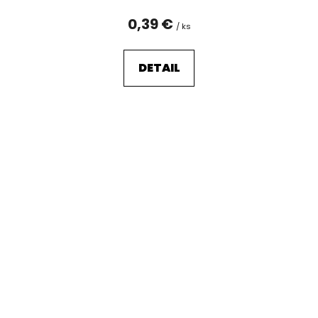
0,39 €
/ ks
DETAIL