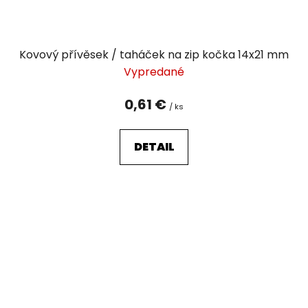
Kovový přívěsek / taháček na zip kočka 14x21 mm
Vypredané
0,61 €
/ ks
DETAIL