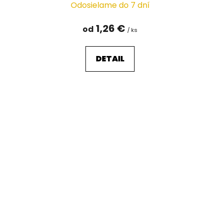
Odosielame do 7 dní
1,26 €
od
/ ks
DETAIL