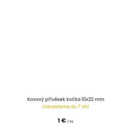
Kovový přívěsek kočka 10x22 mm
Odosielame do 7 dní
1 €
/ ks