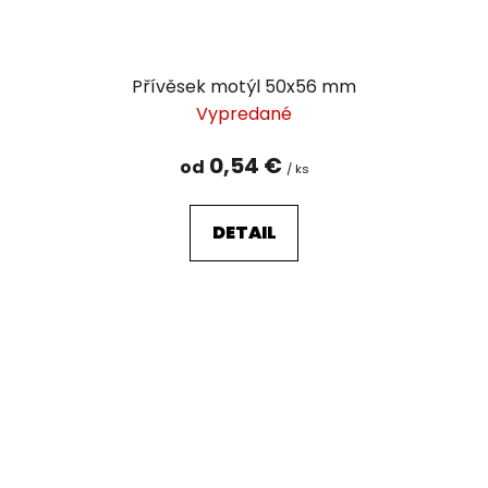
Přívěsek motýl 50x56 mm
Vypredané
0,54 €
od
/ ks
DETAIL