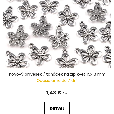
Kovový přívěsek / taháček na zip květ 15x18 mm
Odosielame do 7 dní
1,43 €
/ ks
DETAIL