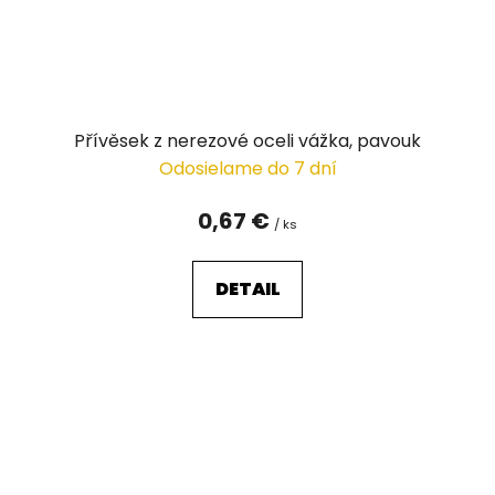
Přívěsek z nerezové oceli vážka, pavouk
Odosielame do 7 dní
0,67 €
/ ks
DETAIL