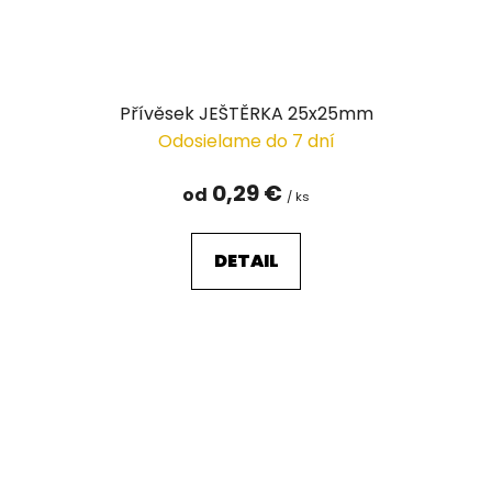
Přívěsek JEŠTĚRKA 25x25mm
Odosielame do 7 dní
0,29 €
od
/ ks
DETAIL