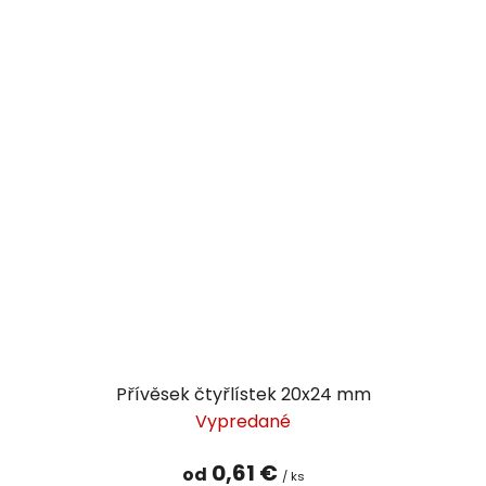
Přívěsek čtyřlístek 20x24 mm
Vypredané
0,61 €
od
/ ks