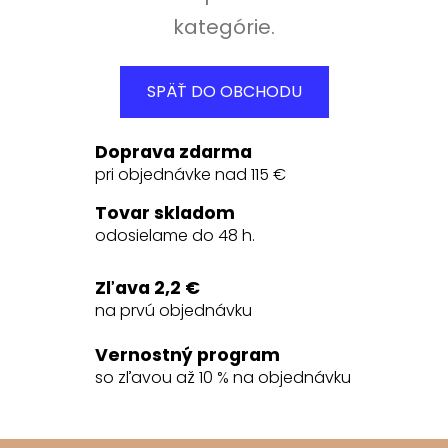
kategórie.
SPÄŤ DO OBCHODU
Doprava zdarma
pri objednávke nad 115 €
Tovar skladom
odosielame do 48 h.
Zľava 2,2 €
na prvú objednávku
Vernostný program
so zľavou až 10 % na objednávku