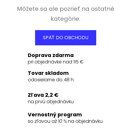
Môžete sa ale pozrieť na ostatné
kategórie.
SPÄŤ DO OBCHODU
Doprava zdarma
pri objednávke nad 115 €
Tovar skladom
odosielame do 48 h.
Zľava 2,2 €
na prvú objednávku
Vernostný program
so zľavou až 10 % na objednávku