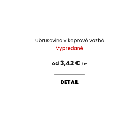
Ubrusovina v keprové vazbě
Vypredané
3,42 €
od
/ m
DETAIL