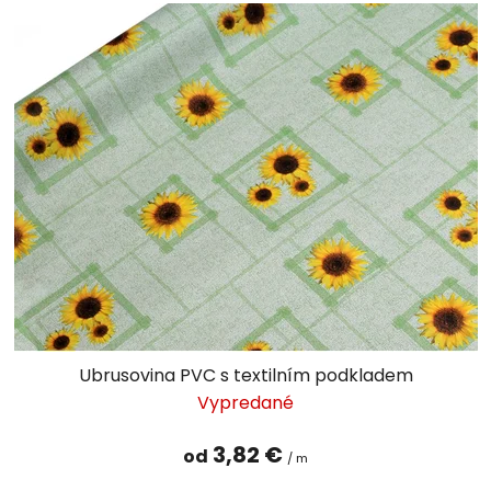
Ubrusovina PVC s textilním podkladem
Vypredané
3,82 €
od
/ m