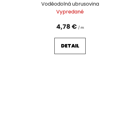
Voděodolná ubrusovina
Vypredané
4,78 €
/ m
DETAIL