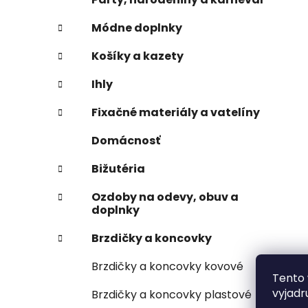
Módne doplnky
Košíky a kazety
Ihly
Fixačné materiály a vatelíny
Domácnosť
Bižutéria
Ozdoby na odevy, obuv a
doplnky
Brzdičky a koncovky
Brzdičky a koncovky kovové
Tento 
vyjadr
Brzdičky a koncovky plastové