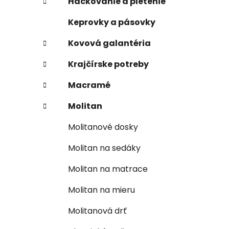
Háčkovanie a pletenie
Keprovky a pásovky
Kovová galantéria
Krajčírske potreby
Macramé
Molitan
Molitanové dosky
Molitan na sedáky
Molitan na matrace
Molitan na mieru
Molitanová drť