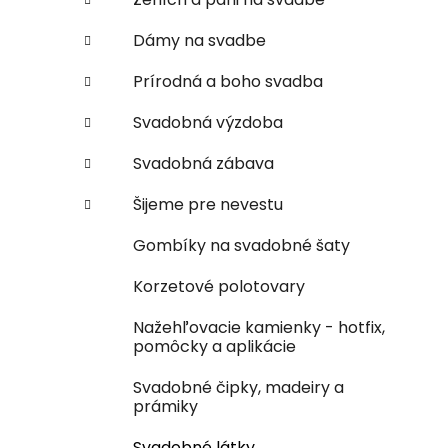
Dámy na svadbe
Prírodná a boho svadba
Svadobná výzdoba
Svadobná zábava
Šijeme pre nevestu
Gombíky na svadobné šaty
Korzetové polotovary
Nažehľovacie kamienky - hotfix,
pomôcky a aplikácie
Svadobné čipky, madeiry a
prámiky
Svadobné látky