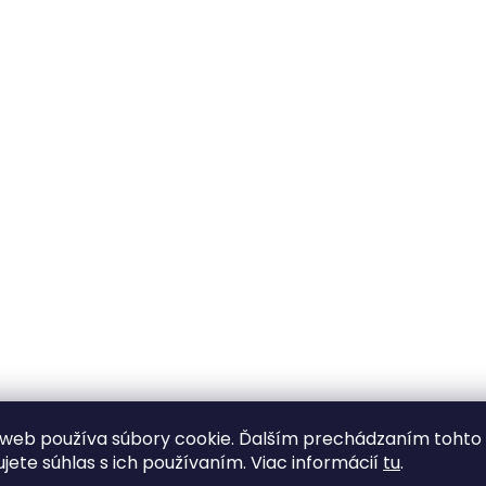
web používa súbory cookie. Ďalším prechádzaním tohto
ujete súhlas s ich používaním. Viac informácií
tu
.