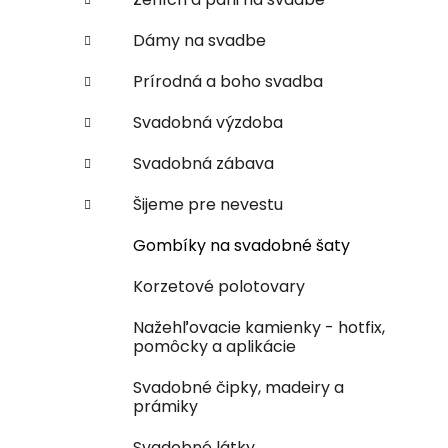
Dámy na svadbe
Prírodná a boho svadba
Svadobná výzdoba
Svadobná zábava
Šijeme pre nevestu
Gombíky na svadobné šaty
Korzetové polotovary
Nažehľovacie kamienky - hotfix,
pomôcky a aplikácie
Svadobné čipky, madeiry a
prámiky
Svadobné látky