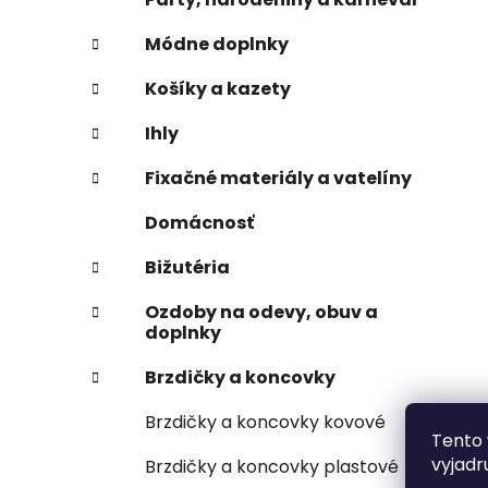
Módne doplnky
Košíky a kazety
Ihly
Fixačné materiály a vatelíny
Domácnosť
Bižutéria
Ozdoby na odevy, obuv a
doplnky
Brzdičky a koncovky
Brzdičky a koncovky kovové
Tento 
vyjadr
Brzdičky a koncovky plastové