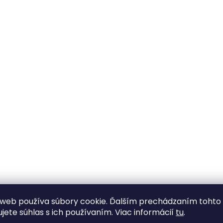
web používa súbory cookie. Ďalším prechádzaním tohto
ujete súhlas s ich používaním. Viac informácií
tu
.