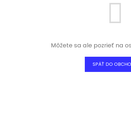
Môžete sa ale pozrieť na o
SPÄŤ DO OBCH