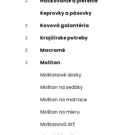
Háčkovanie a pletenie
Keprovky a pásovky
Kovová galantéria
Krajčírske potreby
Macramé
Molitan
Molitanové dosky
Molitan na sedáky
Molitan na matrace
Molitan na mieru
Molitanová drť