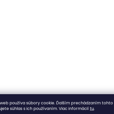
web používa súbory cookie. Ďalším prechádzaním tohto
ujete súhlas s ich používaním. Viac informácií
tu
.