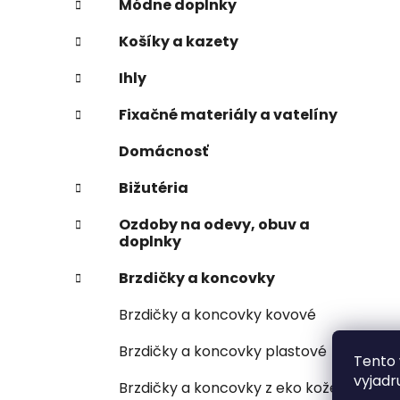
Módne doplnky
Košíky a kazety
Ihly
Fixačné materiály a vatelíny
Domácnosť
Bižutéria
Ozdoby na odevy, obuv a
doplnky
Brzdičky a koncovky
Brzdičky a koncovky kovové
Brzdičky a koncovky plastové
Tento 
vyjadr
Brzdičky a koncovky z eko kože