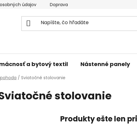
osobných údajov
Doprava a platba
Kontakty
V
mácnosť a bytový textil
Nástenné panely
a pohoda
/
Sviatočné stolovanie
Sviatočné stolovanie
Produkty ešte len p