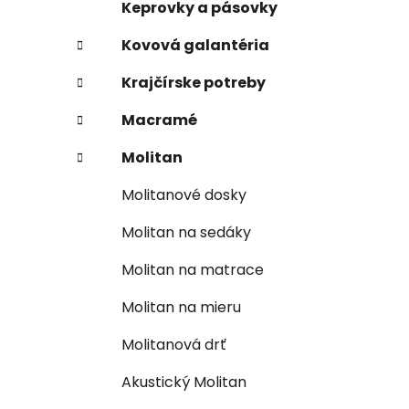
Keprovky a pásovky
Kovová galantéria
Krajčírske potreby
Macramé
Molitan
Molitanové dosky
Molitan na sedáky
Molitan na matrace
Molitan na mieru
Molitanová drť
Akustický Molitan