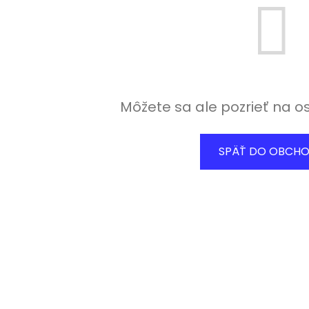
Môžete sa ale pozrieť na o
SPÄŤ DO OBCH