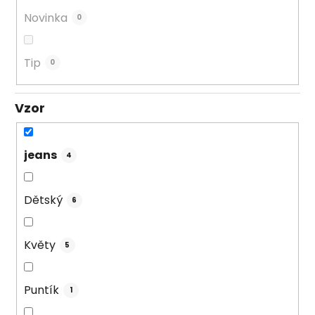
Novinka
0
Tip
0
Vzor
jeans
4
Dětský
6
Květy
5
Puntík
1