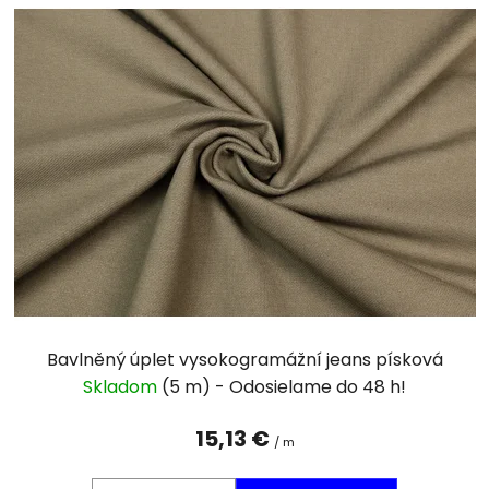
Bavlněný úplet vysokogramážní jeans písková
Skladom
(5 m)
15,13 €
/ m