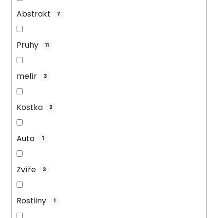
Abstrakt
7
Pruhy
11
melír
3
Kostka
2
Auta
1
Zvíře
3
Rostliny
1