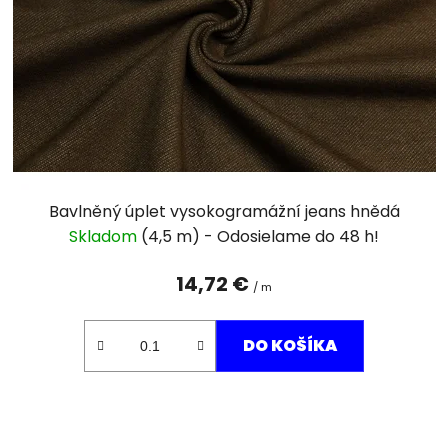
Bavlněný úplet vysokogramážní jeans hnědá
Skladom
(4,5 m)
14,72 €
/ m
DO KOŠÍKA