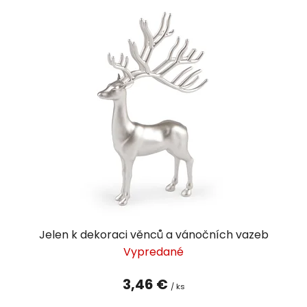
Jelen k dekoraci věnců a vánočních vazeb
Vypredané
3,46 €
/ ks