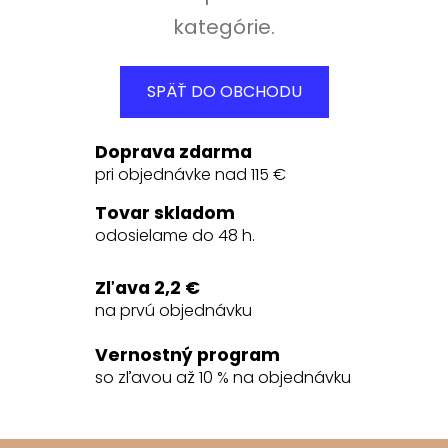
kategórie.
SPÄŤ DO OBCHODU
Doprava zdarma
pri objednávke nad 115 €
Tovar skladom
odosielame do 48 h.
Zľava 2,2 €
na prvú objednávku
Vernostný program
so zľavou až 10 % na objednávku