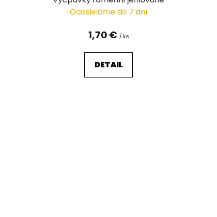
Odosielame do 7 dní
1,70 €
/ ks
DETAIL