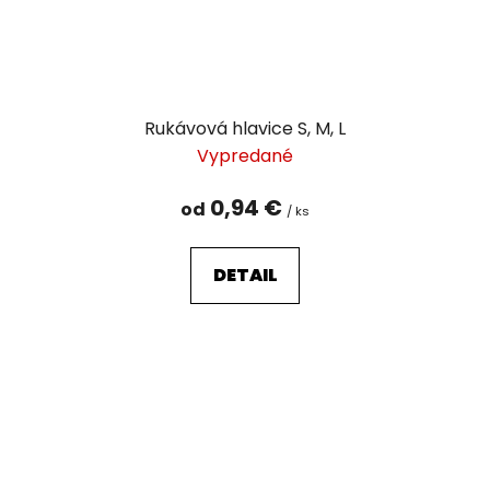
Rukávová hlavice S, M, L
Vypredané
0,94 €
od
/ ks
DETAIL