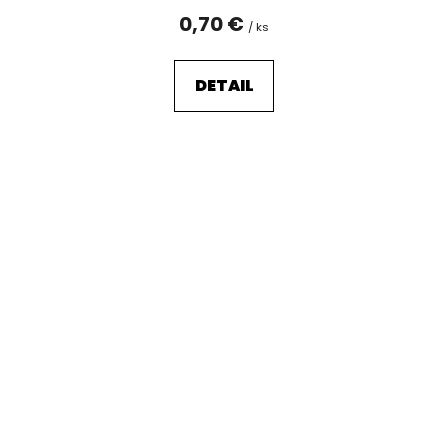
0,70 €
/ ks
DETAIL