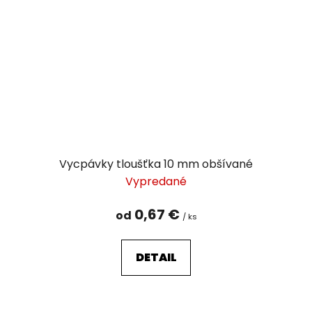
Vycpávky tloušťka 10 mm obšívané
Vypredané
0,67 €
od
/ ks
DETAIL