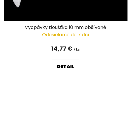
Vycpávky tloušťka 10 mm obšívané
Odosielame do 7 dní
14,77 €
/ ks
DETAIL