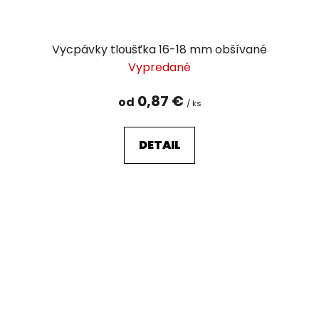
Vycpávky tloušťka 16-18 mm obšívané
Vypredané
0,87 €
od
/ ks
DETAIL