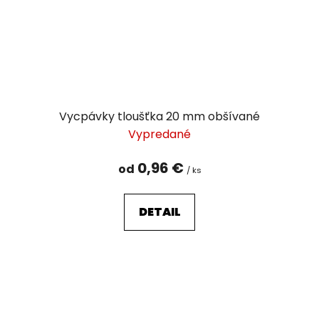
Vycpávky tloušťka 20 mm obšívané
Vypredané
0,96 €
od
/ ks
DETAIL