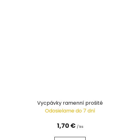
Vycpávky ramenní prošité
Odosielame do 7 dní
1,70 €
/ ks