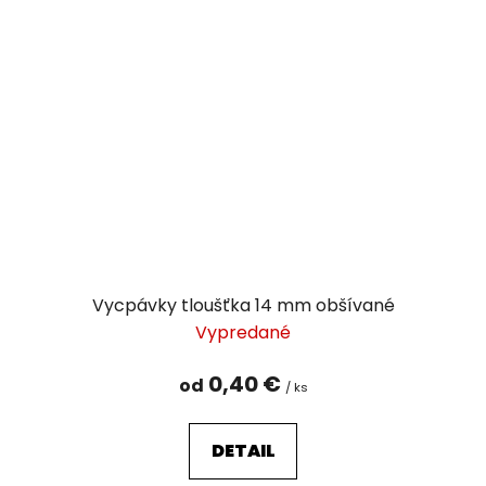
Vycpávky tloušťka 14 mm obšívané
Vypredané
0,40 €
od
/ ks
DETAIL