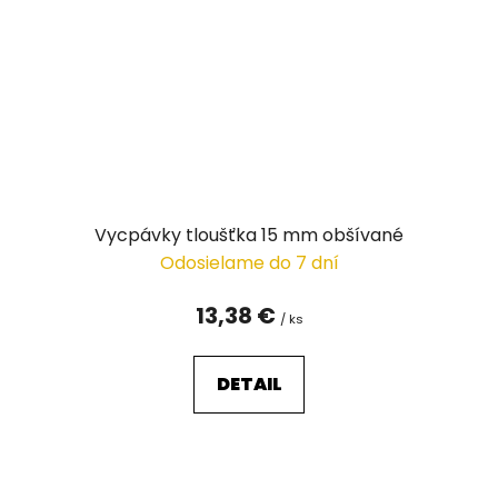
Vycpávky tloušťka 15 mm obšívané
Odosielame do 7 dní
13,38 €
/ ks
DETAIL