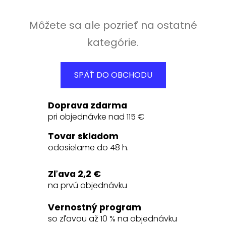
Môžete sa ale pozrieť na ostatné
kategórie.
SPÄŤ DO OBCHODU
Doprava zdarma
pri objednávke nad 115 €
Tovar skladom
odosielame do 48 h.
Zľava 2,2 €
na prvú objednávku
Vernostný program
so zľavou až 10 % na objednávku