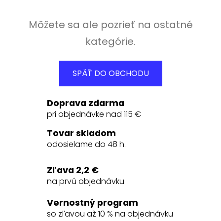
Môžete sa ale pozrieť na ostatné
kategórie.
SPÄŤ DO OBCHODU
Doprava zdarma
pri objednávke nad 115 €
Tovar skladom
odosielame do 48 h.
Zľava 2,2 €
na prvú objednávku
Vernostný program
so zľavou až 10 % na objednávku