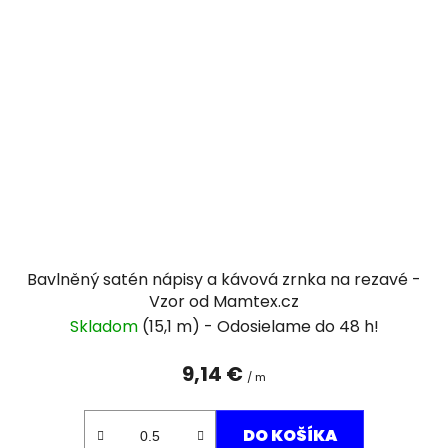
Bavlněný satén nápisy a kávová zrnka na rezavé -
Vzor od Mamtex.cz
Skladom
(15,1 m)
9,14 €
/ m
DO KOŠÍKA