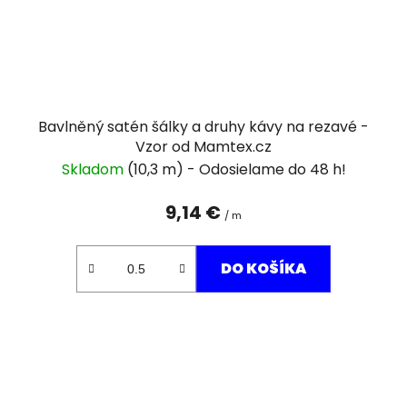
Bavlněný satén šálky a druhy kávy na rezavé -
Vzor od Mamtex.cz
Skladom
(10,3 m)
9,14 €
/ m
DO KOŠÍKA