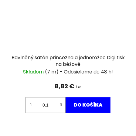
Bavlněný satén princezna a jednorožec Digi tisk
na béžové
Skladom
(7 m)
8,82 €
/ m
DO KOŠÍKA