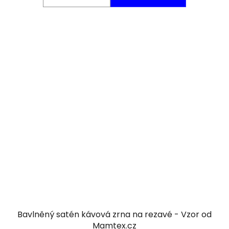
Bavlněný satén kávová zrna na rezavé - Vzor od
Mamtex.cz