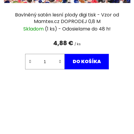
Bavlněný satén lesní plody digi tisk - Vzor od
Mamtex.cz DOPRODEJ 0,8 M
Skladom
(1 ks)
4,88 €
/ ks
DO KOŠÍKA