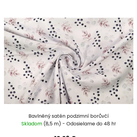
Bavlněný satén podzimní borůvčí
Skladom
(8,5 m)