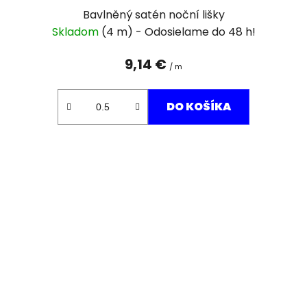
Bavlněný satén noční lišky
Skladom
(4 m)
9,14 €
/ m
DO KOŠÍKA