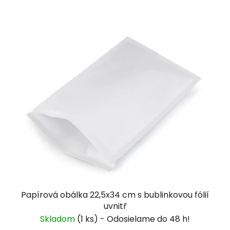
Papírová obálka 22,5x34 cm s bublinkovou fólií
uvnitř
Skladom
(1 ks)