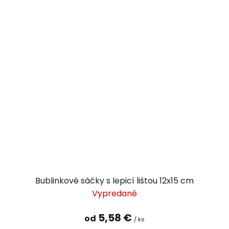
Bublinkové sáčky s lepicí lištou 12x15 cm
Vypredané
5,58 €
od
/ ks