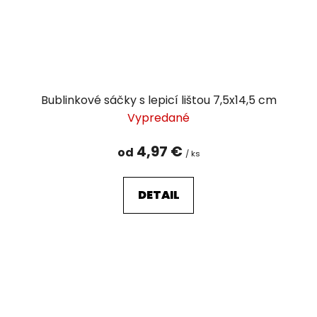
Bublinkové sáčky s lepicí lištou 7,5x14,5 cm
Vypredané
4,97 €
od
/ ks
DETAIL