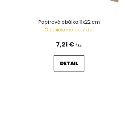
Papírová obálka 11x22 cm
Odosielame do 7 dní
7,21 €
/ ks
DETAIL