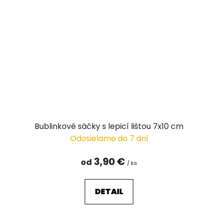
Bublinkové sáčky s lepicí lištou 7x10 cm
Odosielame do 7 dní
3,90 €
od
/ ks
DETAIL