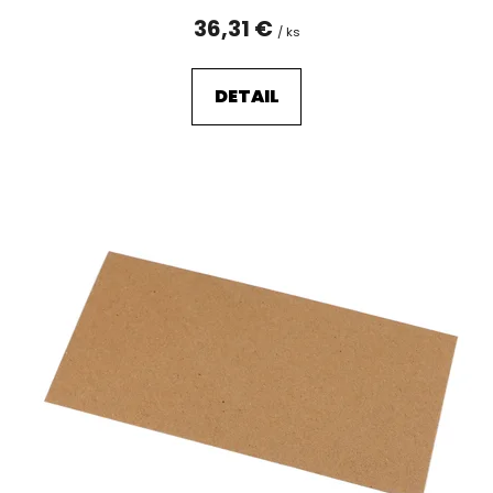
36,31 €
/ ks
DETAIL