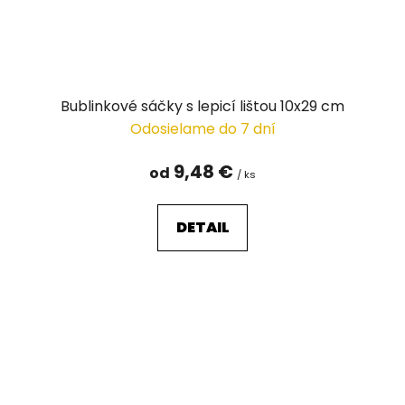
Bublinkové sáčky s lepicí lištou 10x29 cm
Odosielame do 7 dní
9,48 €
od
/ ks
DETAIL