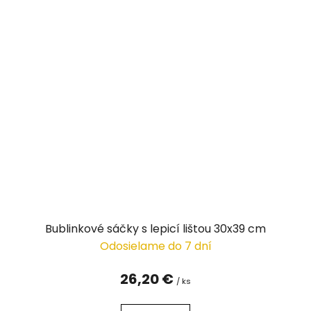
Bublinkové sáčky s lepicí lištou 30x39 cm
Odosielame do 7 dní
26,20 €
/ ks