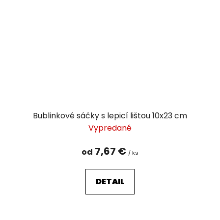
Bublinkové sáčky s lepicí lištou 10x23 cm
Vypredané
7,67 €
od
/ ks
DETAIL