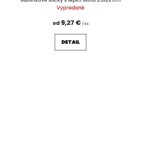
Vypredané
9,27 €
od
/ ks
DETAIL