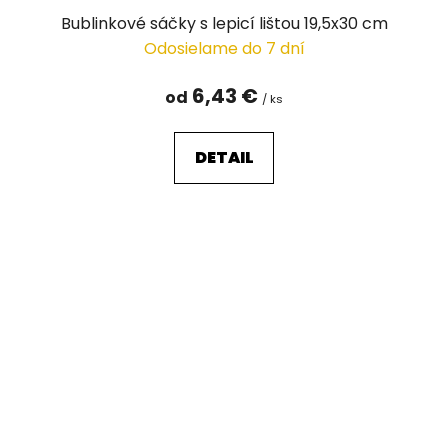
Bublinkové sáčky s lepicí lištou 19,5x30 cm
Odosielame do 7 dní
6,43 €
od
/ ks
DETAIL