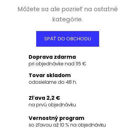
Môžete sa ale pozrieť na ostatné
kategórie.
SPÄŤ DO OBCHODU
Doprava zdarma
pri objednávke nad 115 €
Tovar skladom
odosielame do 48 h.
Zľava 2,2 €
na prvú objednávku
Vernostný program
so zľavou až 10 % na objednávku