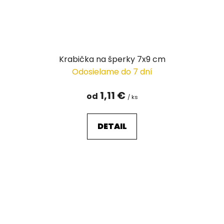
Krabička na šperky 7x9 cm
Odosielame do 7 dní
1,11 €
od
/ ks
DETAIL