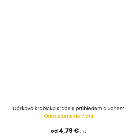
Dárková krabička srdce s průhledem a uchem
Odosielame do 7 dní
4,79 €
od
/ ks