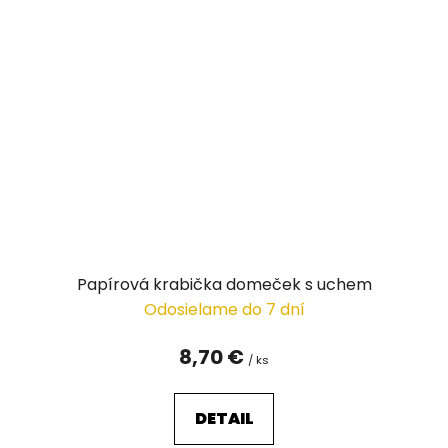
Papírová krabička domeček s uchem
Odosielame do 7 dní
8,70 €
/ ks
DETAIL