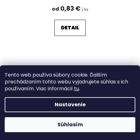
0,83 €
od
/ ks
DETAIL
Tento web používa súbory cookie. Ďalším
prechádzaním tohto webu vyjadrujete súhlas s ich
používaním. Viac informácií
tu
.
Nastavenie
Súhlasím