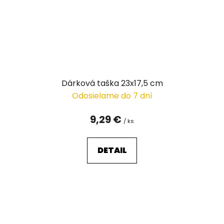
Dárková taška 23x17,5 cm
Odosielame do 7 dní
9,29 €
/ ks
DETAIL