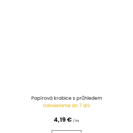
Papírová krabice s průhledem
Odosielame do 7 dní
4,19 €
/ ks