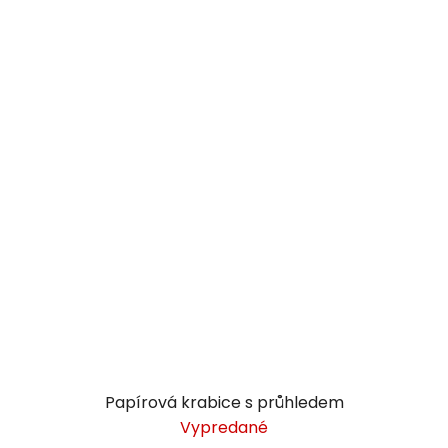
Papírová krabice s průhledem
Vypredané