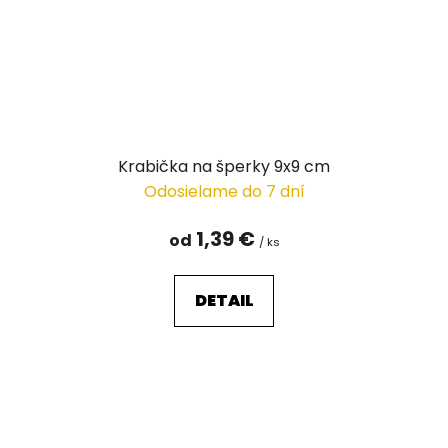
Krabička na šperky 9x9 cm
Odosielame do 7 dní
1,39 €
od
/ ks
DETAIL