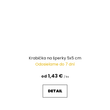
Krabička na šperky 5x5 cm
Odosielame do 7 dní
1,43 €
od
/ ks
DETAIL