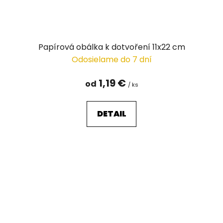
Papírová obálka k dotvoření 11x22 cm
Odosielame do 7 dní
1,19 €
od
/ ks
DETAIL