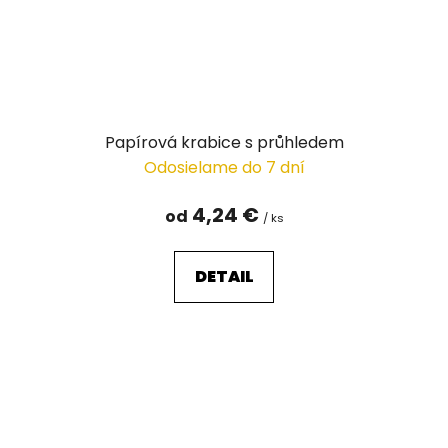
Papírová krabice s průhledem
Odosielame do 7 dní
4,24 €
od
/ ks
DETAIL