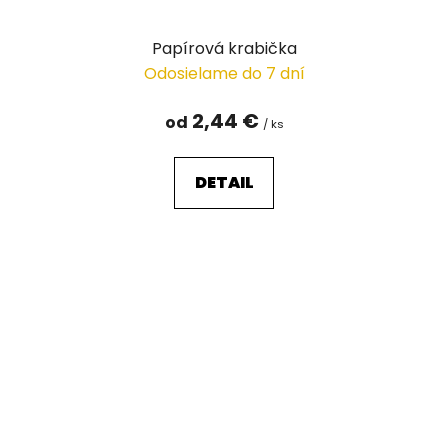
Papírová krabička
Odosielame do 7 dní
2,44 €
od
/ ks
DETAIL