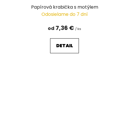
Papírová krabička s motýlem
Odosielame do 7 dní
7,36 €
od
/ ks
DETAIL