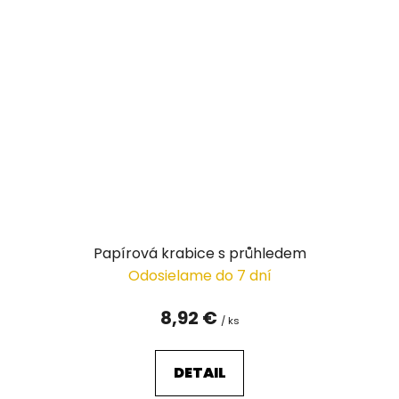
Papírová krabice s průhledem
Odosielame do 7 dní
8,92 €
/ ks
DETAIL