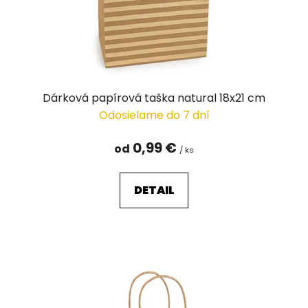
Dárková papírová taška natural 18x21 cm
Odosielame do 7 dní
0,99 €
od
/ ks
DETAIL