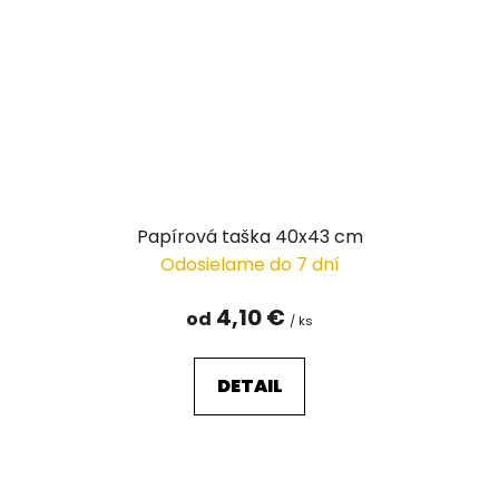
Papírová taška 40x43 cm
Odosielame do 7 dní
4,10 €
od
/ ks
DETAIL