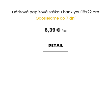
Dárková papírová taška Thank you 16x22 cm
Odosielame do 7 dní
6,39 €
/ ks
DETAIL