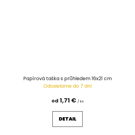
Papírová taška s průhledem 16x21 cm
Odosielame do 7 dní
1,71 €
od
/ ks
DETAIL