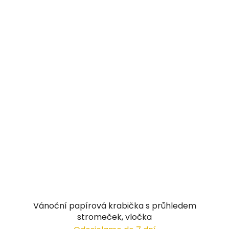
Vánoční papírová krabička s průhledem
stromeček, vločka