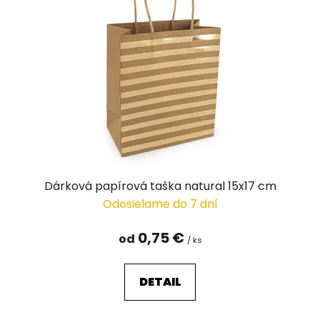
Dárková papírová taška natural 15x17 cm
Odosielame do 7 dní
0,75 €
od
/ ks
DETAIL