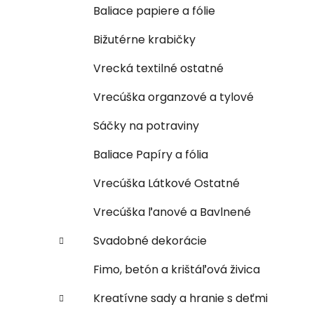
Baliace papiere a fólie
Bižutérne krabičky
Vrecká textilné ostatné
Vrecúška organzové a tylové
Sáčky na potraviny
Baliace Papíry a fólia
Vrecúška Látkové Ostatné
Vrecúška ľanové a Bavlnené
Svadobné dekorácie
Fimo, betón a krištáľová živica
Kreatívne sady a hranie s deťmi