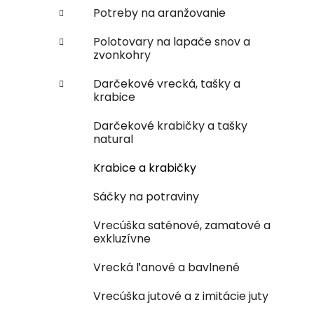
Potreby na aranžovanie
Polotovary na lapače snov a
zvonkohry
Darčekové vrecká, tašky a
krabice
Darčekové krabičky a tašky
natural
Krabice a krabičky
Sáčky na potraviny
Vrecúška saténové, zamatové a
exkluzívne
Vrecká ľanové a bavlnené
Vrecúška jutové a z imitácie juty