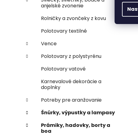
anjelské zvonenie
Nas
Rolničky a zvončeky z kovu
Polotovary textilné
Vence
Polotovary z polystyrénu
Polotovary vatové
Karnevalové dekorácie a
doplnky
Potreby pre aranžovanie
Šnúrky, výpustky a lampasy
Prámiky, hadovky, borty a
boa