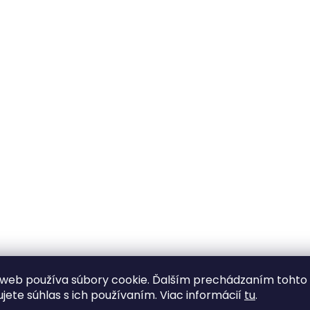
web používa súbory cookie. Ďalším prechádzaním tohto
ujete súhlas s ich používaním. Viac informácií
tu
.