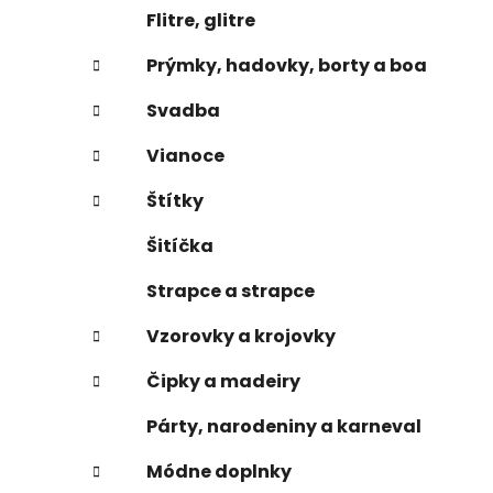
Flitre, glitre
Prýmky, hadovky, borty a boa
Svadba
Vianoce
Štítky
Šitíčka
Strapce a strapce
Vzorovky a krojovky
Čipky a madeiry
Párty, narodeniny a karneval
Módne doplnky