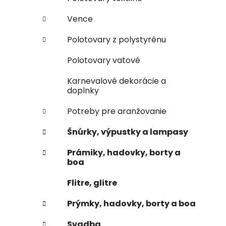
Vence
Polotovary z polystyrénu
Polotovary vatové
Karnevalové dekorácie a
doplnky
Potreby pre aranžovanie
Šnúrky, výpustky a lampasy
Prámiky, hadovky, borty a
boa
Flitre, glitre
Prýmky, hadovky, borty a boa
Svadba