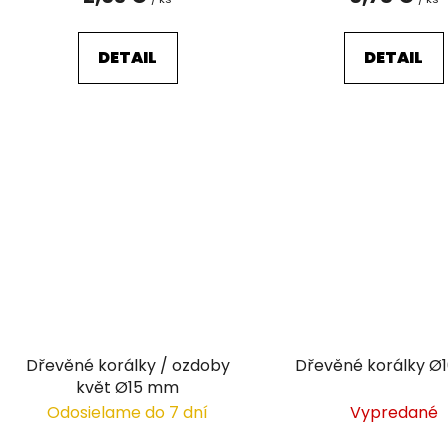
DETAIL
DETAIL
Dřevěné korálky / ozdoby
Dřevěné korálky Ø
květ Ø15 mm
Odosielame do 7 dní
Vypredané