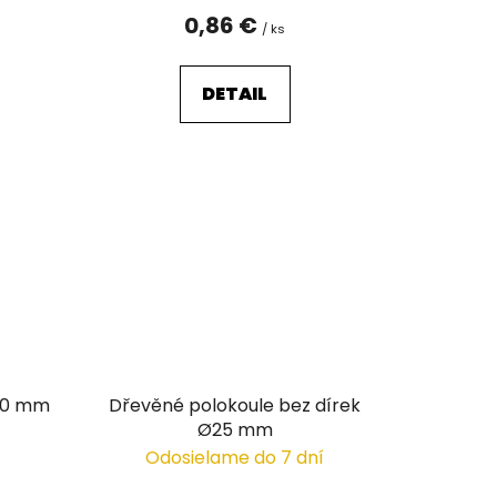
0,86 €
/ ks
DETAIL
10 mm
Dřevěné polokoule bez dírek
Ø25 mm
Odosielame do 7 dní