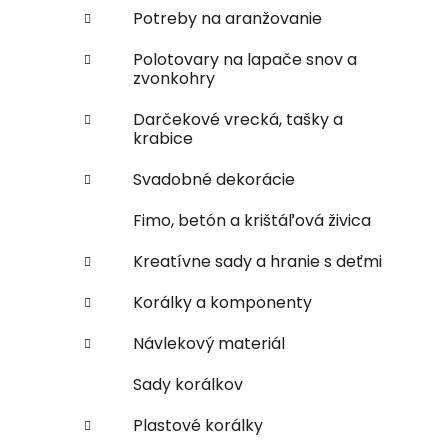
Potreby na aranžovanie
Polotovary na lapače snov a
zvonkohry
Darčekové vrecká, tašky a
krabice
Svadobné dekorácie
Fimo, betón a krištáľová živica
Kreatívne sady a hranie s deťmi
Korálky a komponenty
Návlekový materiál
Sady korálkov
Plastové korálky