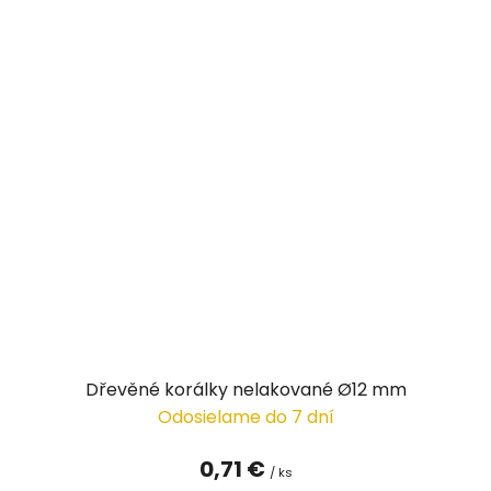
Dřevěné korálky nelakované Ø12 mm
Odosielame do 7 dní
0,71 €
/ ks