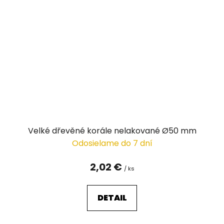
Velké dřevěné korále nelakované Ø50 mm
Odosielame do 7 dní
2,02 €
/ ks
DETAIL