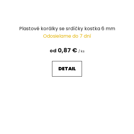
Plastové korálky se srdíčky kostka 6 mm
Odosielame do 7 dní
0,87 €
od
/ ks
DETAIL