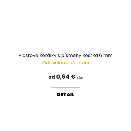
Plastové korálky s písmeny kostka 6 mm
Odosielame do 7 dní
0,64 €
od
/ ks
DETAIL