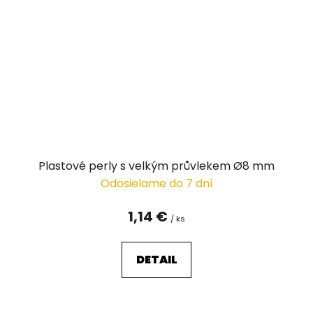
Plastové perly s velkým průvlekem Ø8 mm
Odosielame do 7 dní
1,14 €
/ ks
DETAIL