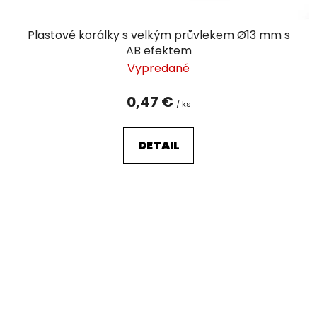
Plastové korálky s velkým průvlekem Ø13 mm s
AB efektem
Vypredané
0,47 €
/ ks
DETAIL