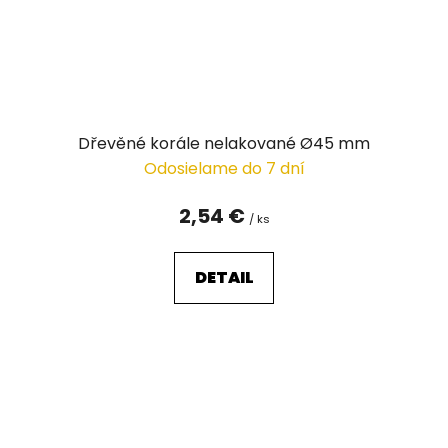
Dřevěné korále nelakované Ø45 mm
Odosielame do 7 dní
2,54 €
/ ks
DETAIL