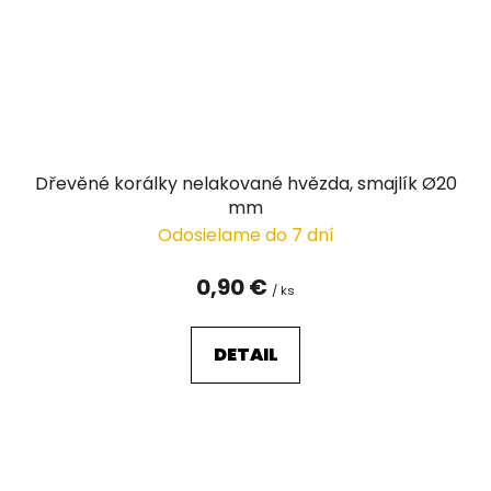
Dřevěné korálky nelakované hvězda, smajlík Ø20
mm
Odosielame do 7 dní
0,90 €
/ ks
DETAIL