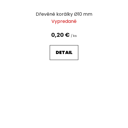
Dřevěné korálky Ø10 mm
Vypredané
0,20 €
/ ks
DETAIL