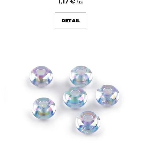
1,17 €
/ ks
DETAIL