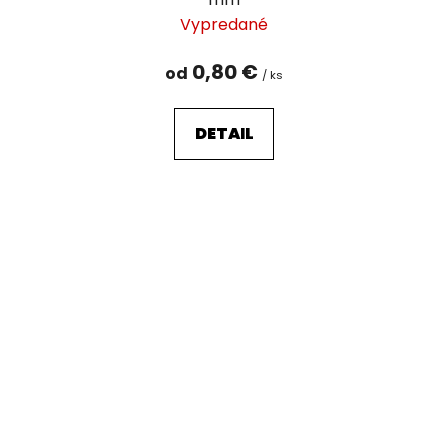
Vypredané
0,80 €
od
/ ks
DETAIL