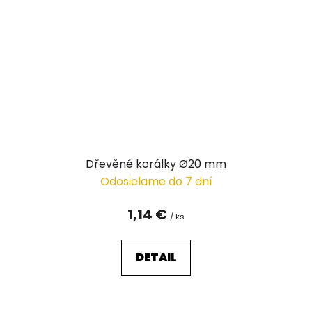
Dřevěné korálky Ø20 mm
Odosielame do 7 dní
1,14 €
/ ks
DETAIL