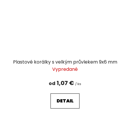
Plastové korálky s velkým průvlekem 9x6 mm
Vypredané
1,07 €
od
/ ks
DETAIL