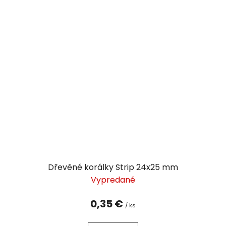
Dřevěné korálky Strip 24x25 mm
Vypredané
0,35 €
/ ks