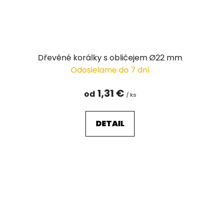
Dřevěné korálky s obličejem Ø22 mm
Odosielame do 7 dní
1,31 €
od
/ ks
DETAIL