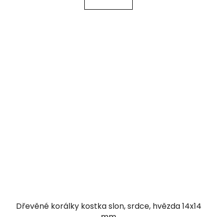
Dřevěné korálky kostka slon, srdce, hvězda 14x14
mm