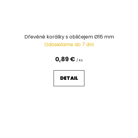
Dřevěné korálky s obličejem Ø16 mm
Odosielame do 7 dní
0,89 €
/ ks
DETAIL